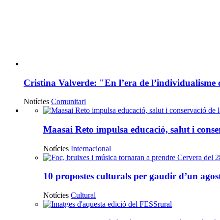
Cristina Valverde: "En l’era de l’individualisme 
Notícies
Comunitari
Notícies
Maasai Reto impulsa educació, salut i conse
destacades
Notícies
Internacional
10 propostes culturals per gaudir d’un agos
Notícies
Cultural