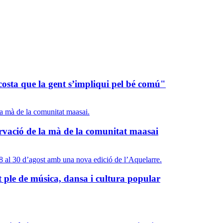
costa que la gent s’impliqui pel bé comú"
rvació de la mà de la comunitat maasai
t ple de música, dansa i cultura popular