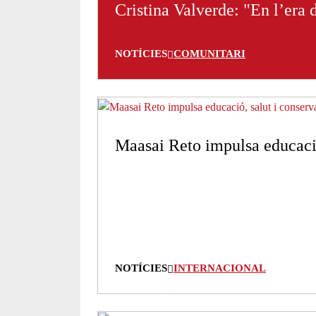
Cristina Valverde: "En l’era 
NOTÍCIES
COMUNITARI
Maasai Reto impulsa educació
NOTÍCIES
INTERNACIONAL