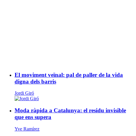
El moviment veïnal: pal de paller de la vida
digna dels barris
Jordi Giró
Moda ràpida a Catalunya: el residu invisible
que ens supera
Yve Ramírez