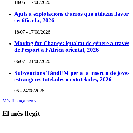
Termini:
18/06 - 17/08/2026
Ajuts a explotacions d’arròs que utilitzin llavor
certificada, 2026
Termini:
18/07 - 17/08/2026
Moving for Change: igualtat de gènere a través
de l’esport a l’Àfrica oriental, 2026
Termini:
06/07 - 21/08/2026
Subvencions TándEM per a la inserció de joves
estrangeres tutelades o extutelades, 2026
Termini:
05 - 24/08/2026
Més finançaments
El més llegit