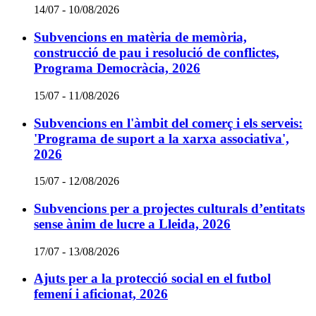
Termini:
14/07 - 10/08/2026
Subvencions en matèria de memòria,
construcció de pau i resolució de conflictes,
Programa Democràcia, 2026
Termini:
15/07 - 11/08/2026
Subvencions en l'àmbit del comerç i els serveis:
'Programa de suport a la xarxa associativa',
2026
Termini:
15/07 - 12/08/2026
Subvencions per a projectes culturals d’entitats
sense ànim de lucre a Lleida, 2026
Termini:
17/07 - 13/08/2026
Ajuts per a la protecció social en el futbol
femení i aficionat, 2026