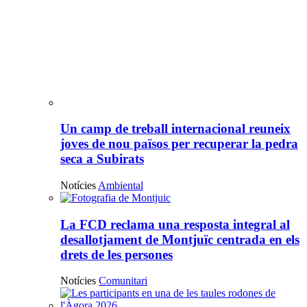
Un camp de treball internacional reuneix
joves de nou països per recuperar la pedra
seca a Subirats
Notícies
Ambiental
La FCD reclama una resposta integral al
desallotjament de Montjuïc centrada en els
drets de les persones
Notícies
Comunitari