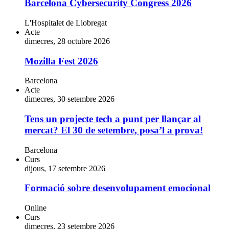
Barcelona Cybersecurity Congress 2026
L'Hospitalet de Llobregat
Acte
dimecres, 28 octubre 2026
Mozilla Fest 2026
Barcelona
Acte
dimecres, 30 setembre 2026
Tens un projecte tech a punt per llançar al
mercat? El 30 de setembre, posa’l a prova!
Barcelona
Curs
dijous, 17 setembre 2026
Formació sobre desenvolupament emocional
Online
Curs
dimecres, 23 setembre 2026