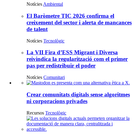
Notícies
Ambiental
El Baròmetre TIC 2026 confirma el
creixement del sector i alerta de mancances
de talent
Notícies
Tecnològic
La VII Fira d’ESS Migrant i Diversa
reivindica la regularització com el primer
pas per redistribuir el poder
Notícies
Comunitari
Recursos
Crear comunitats digitals sense algoritmes
destacats
ni corporacions privades
principals
Recursos
Tecnològic