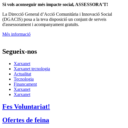
Si vols aconseguir més impacte social, ASSESSORA'T!
La
Direcció General d’Acció Comunitària i Innovació Social
(DGACIS)
posa a la teva disposició un conjunt de serveis
d'assessorament i acompanyament gratuïts.
Més informació
Segueix-nos
Xarxanet
Xarxanet tecnologia
Actualitat
Tecnologia
Finançament
Xarxanet
Xarxanet
Fes Voluntariat!
Ofertes de feina