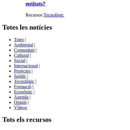
entitats?
Recursos
Tecnològic
Totes les notícies
Totes
|
Ambiental
|
Comunitari
|
Cultural
|
Social
|
Internacional
|
Projectes
|
Jurídic
|
Tecnològic
|
Formació
|
Econòmic
|
Agenda
|
Opinió
|
Vídeos
Tots els recursos