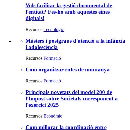
Vols facilitar la gestió documental de
l'entitat? Fes-ho amb aquestes eines
digitals!
Recursos
Tecnològic
Màsters i postgraus d'atenció a la infància
Recursos
i adolescència
destacats
Recursos
Formació
Com organitzar rutes de muntanya
Recursos
Formació
Principals novetats del model 200 de
l'Impost sobre Societats corresponent a
l'exercici 2025
Recursos
Econòmic
Com millorar la coordinació entre