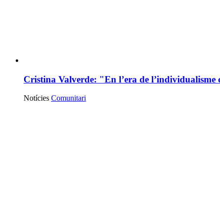
Cristina Valverde: "En l’era de l’individualisme 
Notícies
Comunitari
Notícies
destacades