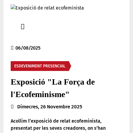
Comparteix
Compartir en altres xarxes socials
06/08/2025
ESDEVENIMENT PRESENCIAL
Exposició "La Força de
l'Ecofeminisme"
Data de l'esdeveniment:
Dimecres, 26 Novembre 2025
Acollim l’exposició de relat ecofeminista,
presentat per les seves creadores, on s’han