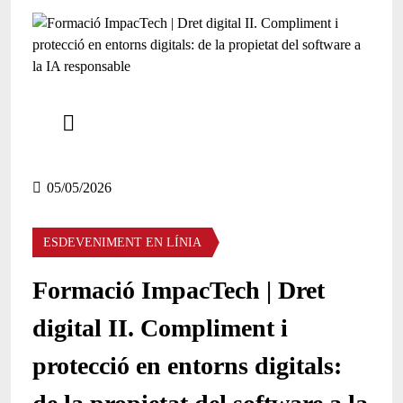
Comparteix
Compartir en altres xarxes socials
05/05/2026
ESDEVENIMENT EN LÍNIA
Formació ImpacTech | Dret
digital II. Compliment i
protecció en entorns digitals: