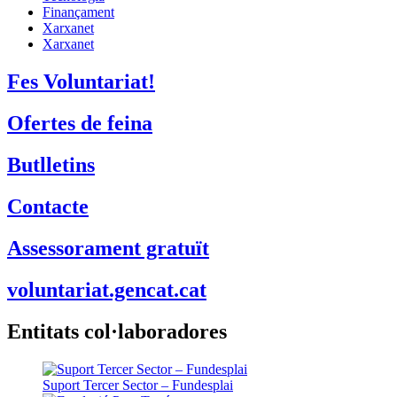
Finançament
Xarxanet
Xarxanet
Fes Voluntariat!
Ofertes de feina
Butlletins
Contacte
Assessorament gratuït
voluntariat.gencat.cat
Entitats col·laboradores
Suport Tercer Sector – Fundesplai