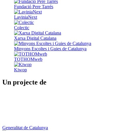
Fundació Pere Tarrés
LaviniaNext
Colectic
Xarxa Digital Catalana
Minyons Escoltes i Guies de Catalunya
TOTHOMweb
Kiwop
Un projecte de
Generalitat de Catalunya
Butlletins
Contacte
Peu
Avís legal
Política de cookies