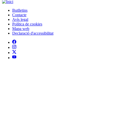
Mapa web
Declaració d'accessibilitat