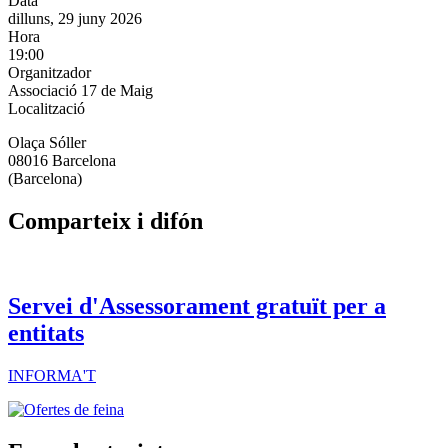
Data
dilluns, 29 juny 2026
Hora
19:00
Organitzador
Associació 17 de Maig
Localització
Olaça Sóller
08016 Barcelona
(Barcelona)
Comparteix i difón
Servei d'Assessorament gratuït per a
entitats
INFORMA'T