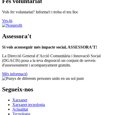
Fes voluntariat
Vols fer voluntariat? Informa't i troba el teu lloc
Ves-hi
Assessora't
Si vols aconseguir més impacte social, ASSESSORA'T!
La
Direcció General d’Acció Comunitària i Innovació Social
(DGACIS)
posa a la teva disposició un conjunt de serveis
d'assessorament i acompanyament gratuïts.
Més informació
Segueix-nos
Xarxanet
Xarxanet tecnologia
Actualitat
Tecnologia