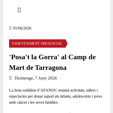
Comparteix
Compartir en altres xarxes socials
01/06/2026
ESDEVENIMENT PRESENCIAL
'Posa't la Gorra' al Camp de
Mart de Tarragona
Data de l'esdeveniment:
Diumenge, 7 Juny 2026
La festa solidària d’AFANOC reunirà activitats, tallers i
espectacles per donar suport als infants, adolescents i joves
amb càncer i les seves famílies.