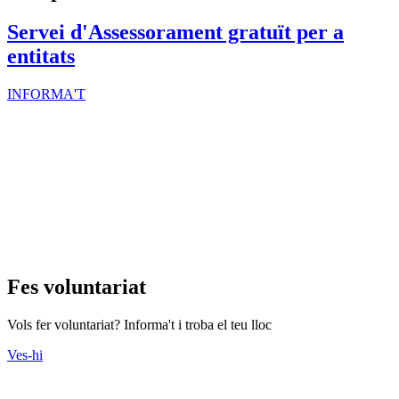
Servei d'Assessorament gratuït per a
entitats
INFORMA'T
Fes voluntariat
Vols fer voluntariat? Informa't i troba el teu lloc
Ves-hi