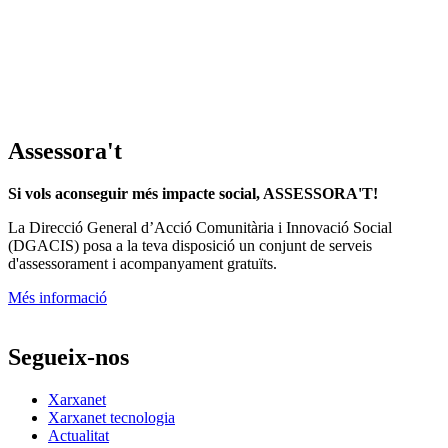
Assessora't
Si vols aconseguir més impacte social, ASSESSORA'T!
La
Direcció General d’Acció Comunitària i Innovació Social
(DGACIS)
posa a la teva disposició un conjunt de serveis
d'assessorament i acompanyament gratuïts.
Més informació
Segueix-nos
Xarxanet
Xarxanet tecnologia
Actualitat