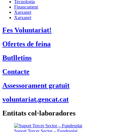
Tecnologia
Finançament
Xarxanet
Xarxanet
Fes Voluntariat!
Ofertes de feina
Butlletins
Contacte
Assessorament gratuït
voluntariat.gencat.cat
Entitats col·laboradores
Suport Tercer Sector – Fundesplai