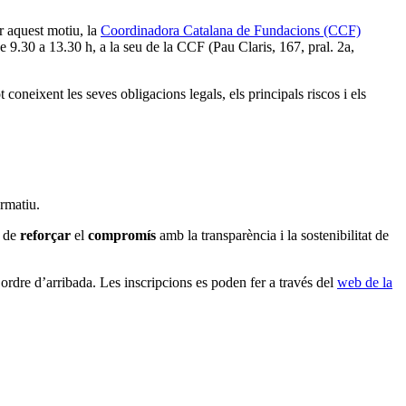
r aquest motiu, la
Coordinadora Catalana de Fundacions (CCF)
 9.30 a 13.30 h, a la seu de la CCF (Pau Claris, 167, pral. 2a,
t coneixent les seves obligacions legals, els principals riscos i els
ormatiu.
u de
reforçar
el
compromís
amb la transparència i la sostenibilitat de
 ordre d’arribada. Les inscripcions es poden fer a través del
web de la