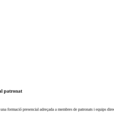
 al patronat
 formació presencial adreçada a membres de patronats i equips directiu