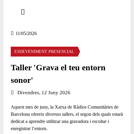
Comparteix
Compartir en altres xarxes socials
11/05/2026
ESDEVENIMENT PRESENCIAL
Taller 'Grava el teu entorn
sonor'
Data de l'esdeveniment:
Divendres, 12 Juny 2026
Aquest mes de juny, la Xarxa de Ràdios Comunitàries de
Barcelona ofereix diversos tallers, el segon dels quals estarà
dedicat a aprendre utilitzar una gravadora i escoltar i
enregistrar l’entorn.