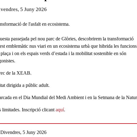
de l'esdeveniment:
ivendres, 5 Juny 2026
nsformació de l'asfalt en ecosistema.
uesta passejada pel nou parc de Glòries, descobrirem la transformació
est emblemàtic nus viari en un ecosistema urbà que hibrida les funcions
 plaça i on els espais verds d’estada i la mobilitat sostenible en són
gonistes.
rec de la
XEAB.
tat dirigida a públic adult.
cada en el Dia Mundial del Medi Ambient i en la Setmana de la Natur
 limitades. Inscripció clicant
aquí
.
Divendres, 5 Juny 2026