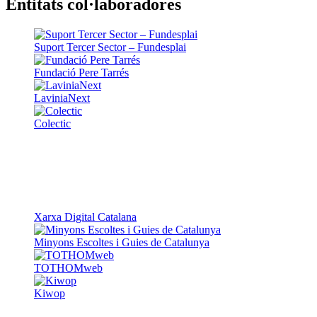
Mapa web
Declaració d'accessibilitat