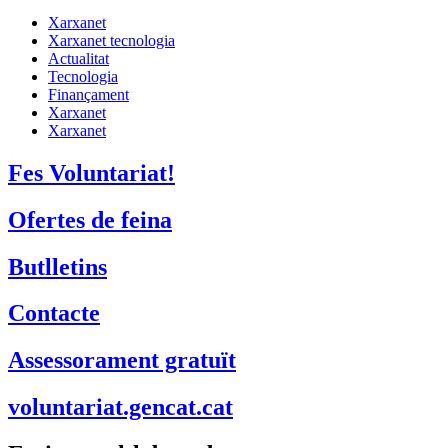
Xarxa Digital Catalana
Minyons Escoltes i Guies de Catalunya
TOTHOMweb
Kiwop
Un projecte de
Generalitat de Catalunya
Butlletins
Contacte
Peu
Avís legal
Política de cookies