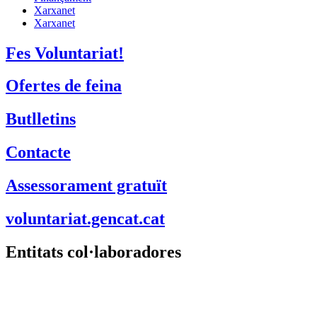
Xarxanet
Xarxanet
Fes Voluntariat!
Ofertes de feina
Butlletins
Contacte
Assessorament gratuït
voluntariat.gencat.cat
Entitats col·laboradores