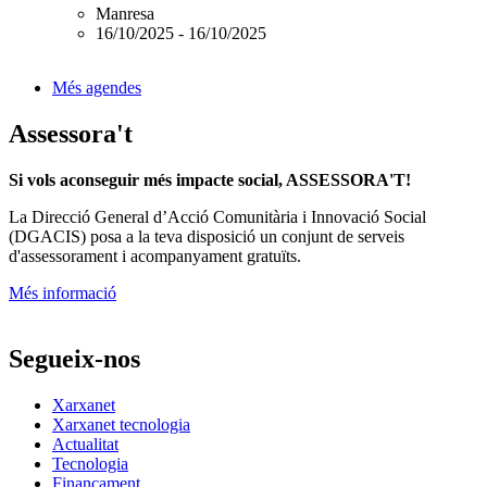
Manresa
16/10/2025
-
16/10/2025
Més agendes
Assessora't
Si vols aconseguir més impacte social, ASSESSORA'T!
La
Direcció General d’Acció Comunitària i Innovació Social
(DGACIS)
posa a la teva disposició un conjunt de serveis
d'assessorament i acompanyament gratuïts.
Més informació
Segueix-nos
Xarxanet
Xarxanet tecnologia
Actualitat
Tecnologia
Finançament