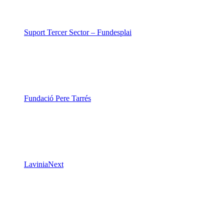
Suport Tercer Sector – Fundesplai
Fundació Pere Tarrés
LaviniaNext