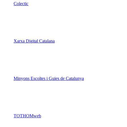
Colectic
Xarxa Digital Catalana
Minyons Escoltes i Guies de Catalunya
TOTHOMweb