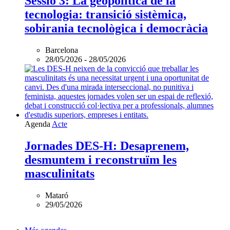
Sessió 3: La geopolítica de la
tecnologia: transició sistèmica,
sobirania tecnològica i democràcia
Barcelona
28/05/2026
-
28/05/2026
Agenda
Acte
Jornades DES-H: Desaprenem,
desmuntem i reconstruïm les
masculinitats
Mataró
29/05/2026