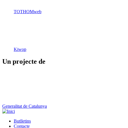
TOTHOMweb
Kiwop
Un projecte de
Generalitat de Catalunya
Butlletins
Contacte
Peu