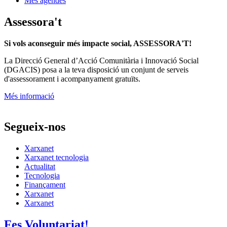
Més agendes
Assessora't
Si vols aconseguir més impacte social, ASSESSORA'T!
La
Direcció General d’Acció Comunitària i Innovació Social
(DGACIS)
posa a la teva disposició un conjunt de serveis
d'assessorament i acompanyament gratuïts.
Més informació
Segueix-nos
Xarxanet
Xarxanet tecnologia
Actualitat
Tecnologia
Finançament
Xarxanet
Xarxanet
Fes Voluntariat!