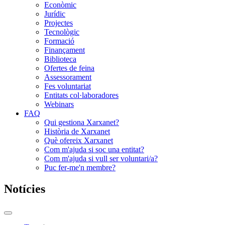
Econòmic
Jurídic
Projectes
Tecnològic
Formació
Finançament
Biblioteca
Ofertes de feina
Assessorament
Fes voluntariat
Entitats col·laboradores
Webinars
FAQ
Qui gestiona Xarxanet?
Història de Xarxanet
Què ofereix Xarxanet
Com m'ajuda si soc una entitat?
Com m'ajuda si vull ser voluntari/a?
Puc fer-me'n membre?
Notícies
Commutador
del