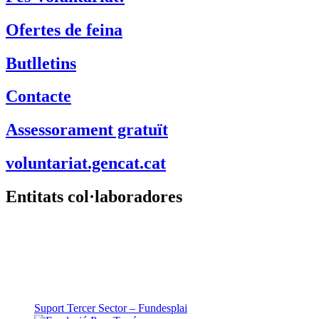
Ofertes de feina
Butlletins
Contacte
Assessorament gratuït
voluntariat.gencat.cat
Entitats col·laboradores
Suport Tercer Sector – Fundesplai