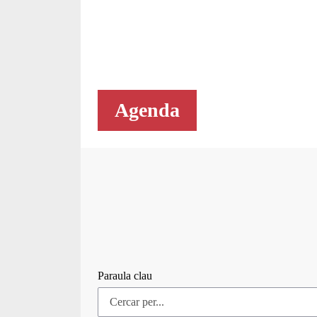
Agenda
Paraula clau