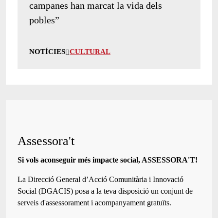
campanes han marcat la vida dels
pobles”
NOTÍCIES
CULTURAL
Assessora't
Si vols aconseguir més impacte social, ASSESSORA'T!
La
Direcció General d’Acció Comunitària i Innovació
Social (DGACIS)
posa a la teva disposició un conjunt de
serveis d'assessorament i acompanyament gratuïts.