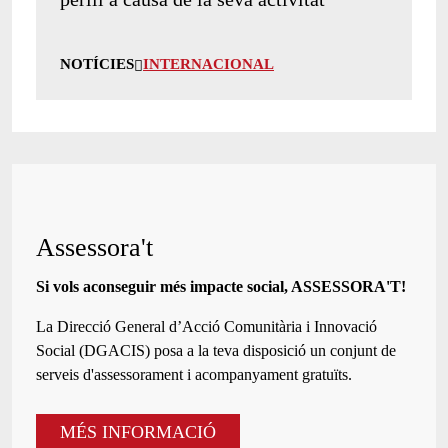
NOTÍCIES
INTERNACIONAL
Assessora't
Si vols aconseguir més impacte social, ASSESSORA'T!
La
Direcció General d’Acció Comunitària i Innovació
Social (DGACIS)
posa a la teva disposició un conjunt de
serveis d'assessorament i acompanyament gratuïts.
MÉS INFORMACIÓ