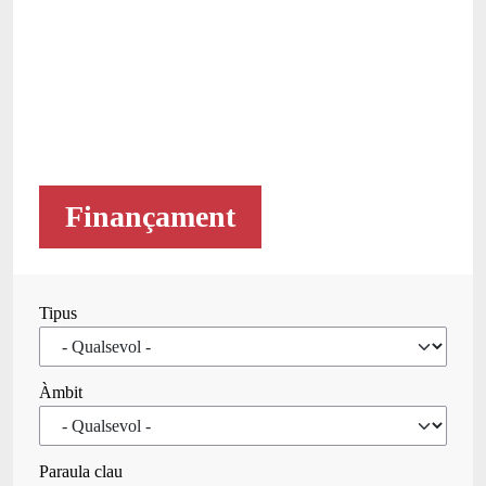
Finançament
Tipus
Àmbit
Paraula clau