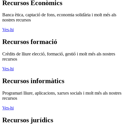
Recursos Econòmics
Banca ètica, captació de fons, economia solidària i molt més als
nostres recursos
Ves-hi
Recursos formació
Crèdits de lliure elecció, formació, gestió i molt més als nostres
recursos
Ves-hi
Recursos informàtics
Programari lliure, aplicacions, xarxes socials i molt més als nostres
recursos
Ves-hi
Recursos jurídics