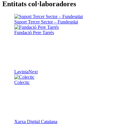
Entitats col·laboradores
Suport Tercer Sector – Fundesplai
Fundació Pere Tarrés
LaviniaNext
Colectic
Xarxa Digital Catalana
Minyons Escoltes i Guies de Catalunya