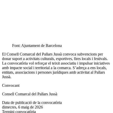
Font: Ajuntament de Barcelona
El Consell Comarcal del Pallars Jussà convoca subvencions per
donar suport a activitats culturals, esportives, fires locals i festivals.
La convocatòria vol reforçar el teixit associatiu i impulsar iniciatives
amb impacte social i territorial a la comarca. S’adreça a ens locals,
entitats, associacions i persones jurídiques amb activitat al Pallars
Jussà.
Convocant
Consell Comarcal del Pallars Jussà
Data de publicació de la convocatòria
dimecres, 6 maig de 2026
Termini convocatòria