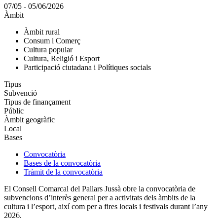
07/05 - 05/06/2026
Àmbit
Àmbit rural
Consum i Comerç
Cultura popular
Cultura, Religió i Esport
Participació ciutadana i Polítiques socials
Tipus
Subvenció
Tipus de finançament
Públic
Àmbit geogràfic
Local
Bases
Convocatòria
Bases de la convocatòria
Tràmit de la convocatòria
El Consell Comarcal del Pallars Jussà obre la convocatòria de
subvencions d’interès general per a activitats dels àmbits de la
cultura i l’esport, així com per a fires locals i festivals durant l’any
2026.