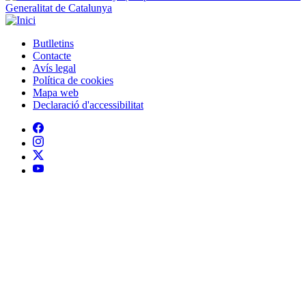
Avís legal
Política de cookies
Mapa web
Declaració d'accessibilitat