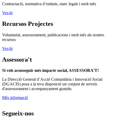
Contractació, normativa d’entitats, marc legals i molt més
Ves-hi
Recursos Projectes
Voluntariat, assessorament, publicacions i molt més als nostres
recursos
Ves-hi
Assessora't
Si vols aconseguir més impacte social, ASSESSORA'T!
La
Direcció General d’Acció Comunitària i Innovació Social
(DGACIS)
posa a la teva disposició un conjunt de serveis
d'assessorament i acompanyament gratuïts.
Més informació
Segueix-nos