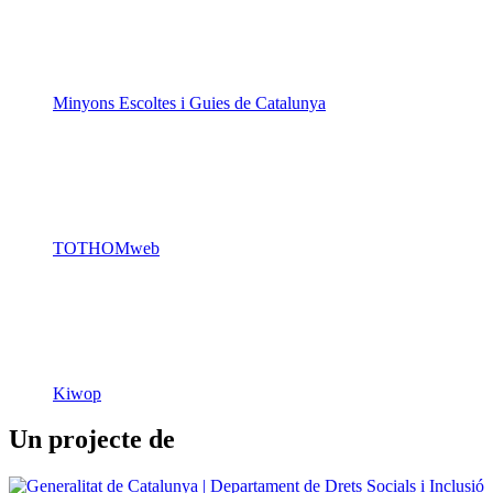
TOTHOMweb
Kiwop
Un projecte de
Generalitat de Catalunya
Butlletins
Contacte
Peu