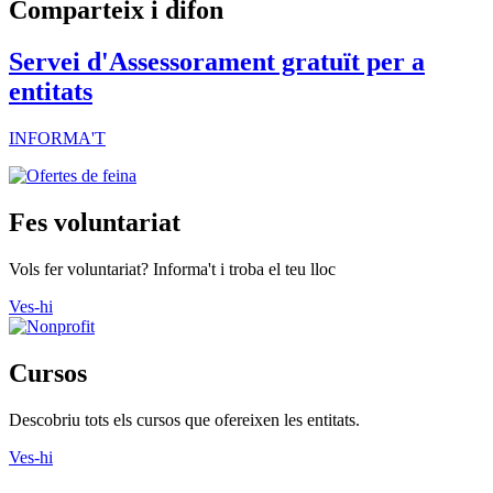
Comparteix i difon
Servei d'Assessorament gratuït per a
entitats
INFORMA'T
Fes voluntariat
Vols fer voluntariat? Informa't i troba el teu lloc
Ves-hi
Cursos
Descobriu tots els cursos que ofereixen les entitats.
Ves-hi