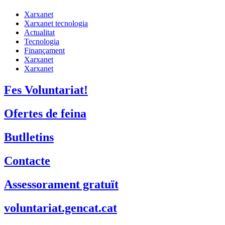
Xarxanet
Xarxanet tecnologia
Actualitat
Tecnologia
Finançament
Xarxanet
Xarxanet
Fes Voluntariat!
Ofertes de feina
Butlletins
Contacte
Assessorament gratuït
voluntariat.gencat.cat