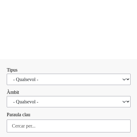
Tipus
Àmbit
Paraula clau