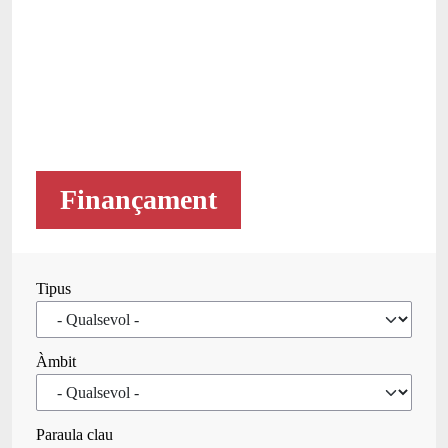
Finançament
Tipus
Àmbit
Paraula clau