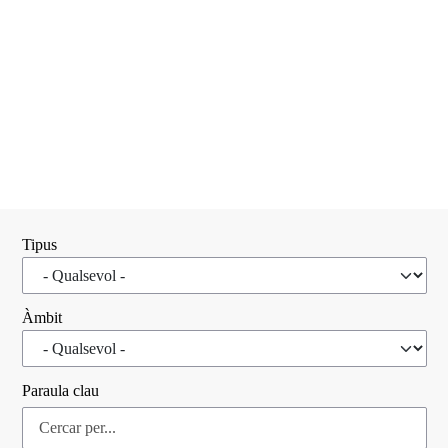
Tipus
Àmbit
Paraula clau