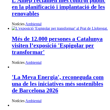
L’Amep reclamen més control públic
en la planificació i implantació de les
renovables
Notícies
Ambiental
Més de 12.000 persones a Catalunya
visiten l’exposició 'Espigolar per
transformar'
Notícies
Ambiental
'La Meva Energia', reconeguda com
una de les iniciatives més sostenibles
de Barcelona 2026
Notícies
Ambiental