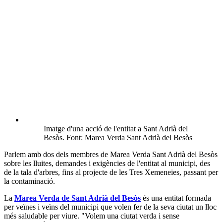
Imatge d'una acció de l'entitat a Sant Adrià del
Besòs. Font: Marea Verda Sant Adrià del Besòs
Parlem amb dos dels membres de Marea Verda Sant Adrià del Besòs
sobre les lluites, demandes i exigències de l'entitat al municipi, des
de la tala d'arbres, fins al projecte de les Tres Xemeneies, passant per
la contaminació.
La
Marea Verda de Sant Adrià del Besòs
és una entitat formada
per veïnes i veïns del municipi que volen fer de la seva ciutat un lloc
més saludable per viure. "Volem una ciutat verda i sense