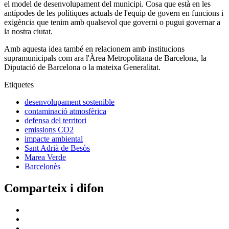
el model de desenvolupament del municipi. Cosa que està en les
antípodes de les polítiques actuals de l'equip de govern en funcions i
exigència que tenim amb qualsevol que governi o pugui governar a
la nostra ciutat.
Amb aquesta idea també en relacionem amb institucions
supramunicipals com ara l'Àrea Metropolitana de Barcelona, la
Diputació de Barcelona o la mateixa Generalitat.
Etiquetes
desenvolupament sostenible
contaminació atmosfèrica
defensa del territori
emissions CO2
impacte ambiental
Sant Adrià de Besòs
Marea Verde
Barcelonès
Comparteix i difon