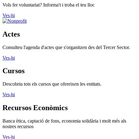
Vols fer voluntariat? Informa't i troba el teu lloc
Ves-hi
Actes
Consulteu l'agenda d'actes que s'organitzen des del Tercer Sector.
Ves-hi
Cursos
Descobriu tots els cursos que ofereixen les entitats.
Ves-hi
Recursos Econòmics
Banca ètica, captació de fons, economia solidària i molt més als
nostres recursos
Ves-hi