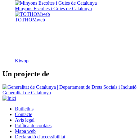
Minyons Escoltes i Guies de Catalunya
TOTHOMweb
Kiwop
Un projecte de
Generalitat de Catalunya
Butlletins
Contacte
Peu
Avís legal
Política de cookies
Mapa web
Declaració d'accessibilitat