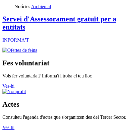
Notícies
Ambiental
Servei d'Assessorament gratuït per a
entitats
INFORMA'T
Fes voluntariat
Vols fer voluntariat? Informa't i troba el teu lloc
Ves-hi
Actes
Consulteu l'agenda d'actes que s'organitzen des del Tercer Sector.
Ves-hi