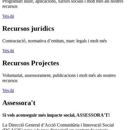
Programari lliure, aplicacions, xarxes socials i molt més als nostres
recursos
Ves-hi
Recursos jurídics
Contractació, normativa d’entitats, marc legals i molt més
Ves-hi
Recursos Projectes
Voluntariat, assessorament, publicacions i molt més als nostres
recursos
Ves-hi
Assessora't
Si vols aconseguir més impacte social, ASSESSORA'T!
La
Direcció General d’Acció Comunitària i Innovació Social