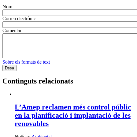
Nom
Correu electrònic
Comentari
Sobre els formats de text
Continguts relacionats
L’Amep reclamen més control públic
en la planificació i implantació de les
renovables
Notícies
Ambiental