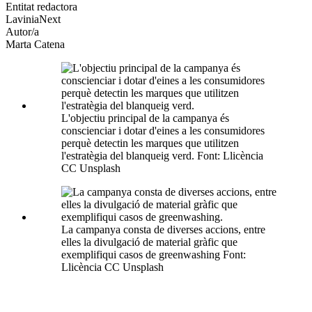
altres
Entitat redactora
xarxes
LaviniaNext
socials
Autor/a
Marta Catena
L'objectiu principal de la campanya és
conscienciar i dotar d'eines a les consumidores
perquè detectin les marques que utilitzen
l'estratègia del blanqueig verd. Font: Llicència
CC Unsplash
La campanya consta de diverses accions, entre
elles la divulgació de material gràfic que
exemplifiqui casos de greenwashing Font:
Llicència CC Unsplash