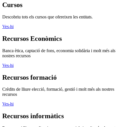
Cursos
Descobriu tots els cursos que ofereixen les entitats.
Ves-hi
Recursos Econòmics
Banca ètica, captació de fons, economia solidària i molt més als
nostres recursos
Ves-hi
Recursos formació
Crèdits de lliure elecció, formació, gestió i molt més als nostres
recursos
Ves-hi
Recursos informàtics