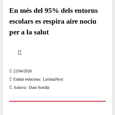
En més del 95% dels entorns
escolars es respira aire nociu
per a la salut
Comparteix
Compartir en altres xarxes socials
22/04/2026
Entitat redactora
LaviniaNext
Autor/a
Dani Sorolla