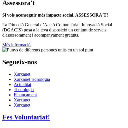
Assessora't
Si vols aconseguir més impacte social, ASSESSORA'T!
La
Direcció General d’Acció Comunitària i Innovació Social
(DGACIS)
posa a la teva disposició un conjunt de serveis
d'assessorament i acompanyament gratuïts.
Més informació
Segueix-nos
Xarxanet
Xarxanet tecnologia
Actualitat
Tecnologia
Finançament
Xarxanet
Xarxanet
Fes Voluntariat!