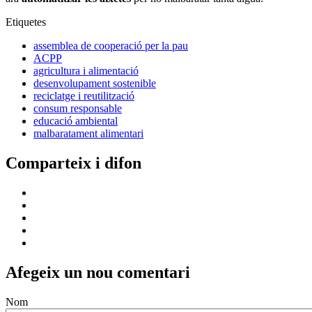
Etiquetes
assemblea de cooperació per la pau
ACPP
agricultura i alimentació
desenvolupament sostenible
reciclatge i reutilització
consum responsable
educació ambiental
malbaratament alimentari
Comparteix i difon
Afegeix un nou comentari
Nom