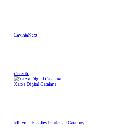
LaviniaNext
Colectic
Xarxa Digital Catalana
Minyons Escoltes i Guies de Catalunya