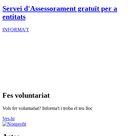
Servei d'Assessorament gratuït per a
entitats
INFORMA'T
Fes voluntariat
Vols fer voluntariat? Informa't i troba el teu lloc
Ves-hi