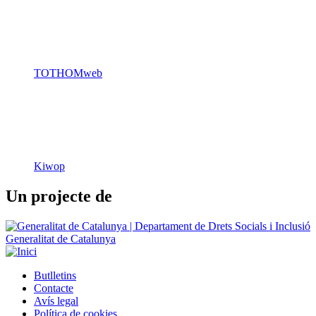
TOTHOMweb
Kiwop
Un projecte de
Generalitat de Catalunya
Butlletins
Contacte
Peu
Avís legal
Política de cookies