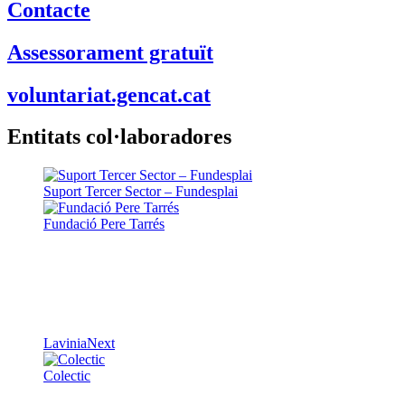
Contacte
Assessorament gratuït
voluntariat.gencat.cat
Entitats col·laboradores
Suport Tercer Sector – Fundesplai
Fundació Pere Tarrés
LaviniaNext
Colectic