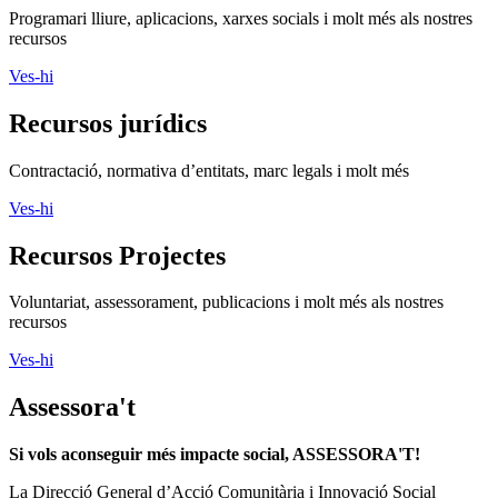
Programari lliure, aplicacions, xarxes socials i molt més als nostres
recursos
Ves-hi
Recursos jurídics
Contractació, normativa d’entitats, marc legals i molt més
Ves-hi
Recursos Projectes
Voluntariat, assessorament, publicacions i molt més als nostres
recursos
Ves-hi
Assessora't
Si vols aconseguir més impacte social, ASSESSORA'T!
La
Direcció General d’Acció Comunitària i Innovació Social