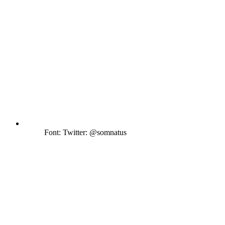
Font: Twitter: @somnatus