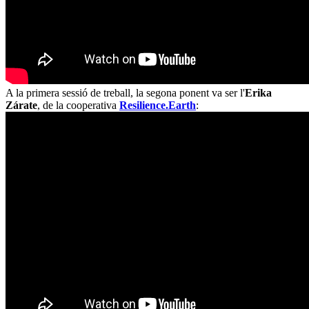
A la primera sessió de treball, la segona ponent va ser l'
Erika
Zárate
, de la cooperativa
Resilience.Earth
: