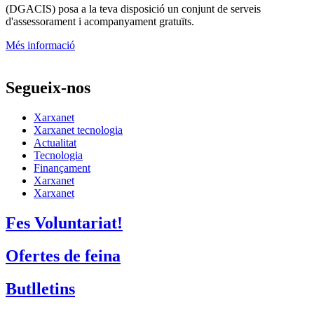
(DGACIS)
posa a la teva disposició un conjunt de serveis
d'assessorament i acompanyament gratuïts.
Més informació
Segueix-nos
Xarxanet
Xarxanet tecnologia
Actualitat
Tecnologia
Finançament
Xarxanet
Xarxanet
Fes Voluntariat!
Ofertes de feina
Butlletins