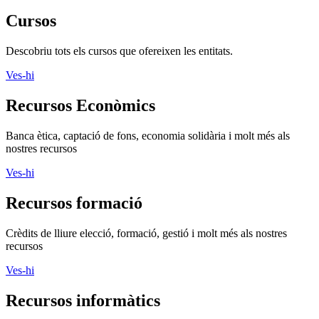
Cursos
Descobriu tots els cursos que ofereixen les entitats.
Ves-hi
Recursos Econòmics
Banca ètica, captació de fons, economia solidària i molt més als
nostres recursos
Ves-hi
Recursos formació
Crèdits de lliure elecció, formació, gestió i molt més als nostres
recursos
Ves-hi
Recursos informàtics