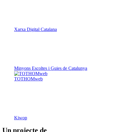
Xarxa Digital Catalana
Minyons Escoltes i Guies de Catalunya
TOTHOMweb
Kiwop
Un projecte de