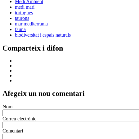
Medi Ambient
medi marí
tortugues
taurons
mar mediterrània
fauna
biodiversitat i espais naturals
Comparteix i difon
Afegeix un nou comentari
Nom
Correu electrònic
Comentari