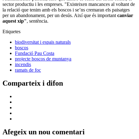
sector productiu i les empreses. "Existeixen mancances al voltant de
la relació que tenim amb els boscos i se’ns cremaran els paisatges
per un abandonament, per un desús. Així que és important
canviar
aquest xip"
, sentència.
Etiquetes
biodiversitat i espais naturals
boscos
Fundació Pau Costa
projecte boscos de muntanya
incendis
ramats de foc
Comparteix i difon
Afegeix un nou comentari