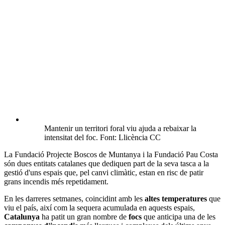
Mantenir un territori foral viu ajuda a rebaixar la
intensitat del foc. Font: Llicència CC
La Fundació Projecte Boscos de Muntanya i la Fundació Pau Costa
són dues entitats catalanes que dediquen part de la seva tasca a la
gestió d'uns espais que, pel canvi climàtic, estan en risc de patir
grans incendis més repetidament.
En les darreres setmanes, coincidint amb les
altes temperatures
que
viu el país, així com la sequera acumulada en aquests espais,
Catalunya
ha patit un gran nombre de
focs
que anticipa una de les