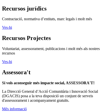
Recursos jurídics
Contractació, normativa d’entitats, marc legals i molt més
Ves-hi
Recursos Projectes
Voluntariat, assessorament, publicacions i molt més als nostres
recursos
Ves-hi
Assessora't
Si vols aconseguir més impacte social, ASSESSORA'T!
La
Direcció General d’Acció Comunitària i Innovació Social
(DGACIS)
posa a la teva disposició un conjunt de serveis
d'assessorament i acompanyament gratuïts.
Més informació