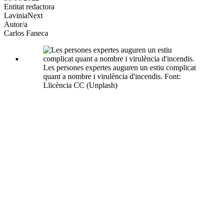
Entitat redactora
xarxes
LaviniaNext
socials
Autor/a
Carlos Faneca
Les persones expertes auguren un estiu complicat
quant a nombre i virulència d'incendis. Font:
Llicència CC (Unplash)