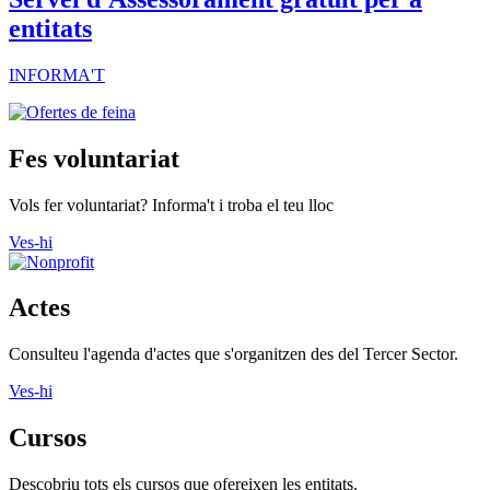
entitats
INFORMA'T
Fes voluntariat
Vols fer voluntariat? Informa't i troba el teu lloc
Ves-hi
Actes
Consulteu l'agenda d'actes que s'organitzen des del Tercer Sector.
Ves-hi
Cursos
Descobriu tots els cursos que ofereixen les entitats.