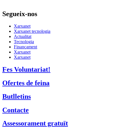
Segueix-nos
Xarxanet
Xarxanet tecnologia
Actualitat
Tecnologia
Finançament
Xarxanet
Xarxanet
Fes Voluntariat!
Ofertes de feina
Butlletins
Contacte
Assessorament gratuït