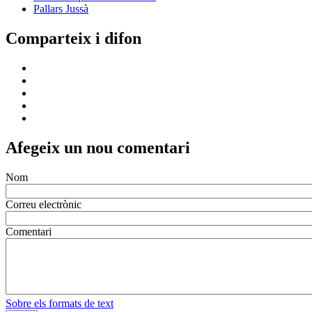
Pallars Jussà
Comparteix i difon
Afegeix un nou comentari
Nom
Correu electrònic
Comentari
Sobre els formats de text