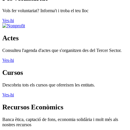
Vols fer voluntariat? Informa't i troba el teu lloc
Ves-hi
Actes
Consulteu l'agenda d'actes que s'organitzen des del Tercer Sector.
Ves-hi
Cursos
Descobriu tots els cursos que ofereixen les entitats.
Ves-hi
Recursos Econòmics
Banca ètica, captació de fons, economia solidària i molt més als
nostres recursos