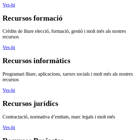
Ves-hi
Recursos formació
Crèdits de lliure elecció, formació, gestió i molt més als nostres
recursos
Ves-hi
Recursos informàtics
Programari lliure, aplicacions, xarxes socials i molt més als nostres
recursos
Ves-hi
Recursos jurídics
Contractació, normativa d’entitats, marc legals i molt més
Ves-hi