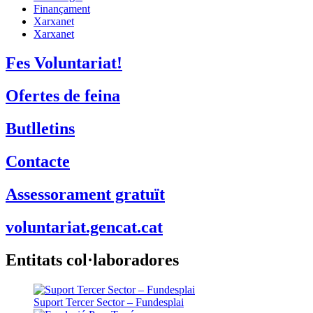
Finançament
Xarxanet
Xarxanet
Fes Voluntariat!
Ofertes de feina
Butlletins
Contacte
Assessorament gratuït
voluntariat.gencat.cat
Entitats col·laboradores
Suport Tercer Sector – Fundesplai