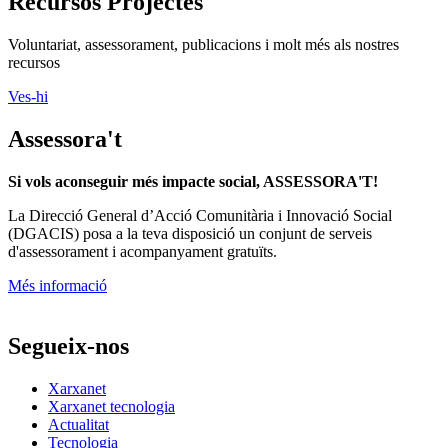
Recursos Projectes
Voluntariat, assessorament, publicacions i molt més als nostres
recursos
Ves-hi
Assessora't
Si vols aconseguir més impacte social, ASSESSORA'T!
La
Direcció General d’Acció Comunitària i Innovació Social
(DGACIS)
posa a la teva disposició un conjunt de serveis
d'assessorament i acompanyament gratuïts.
Més informació
Segueix-nos
Xarxanet
Xarxanet tecnologia
Actualitat
Tecnologia