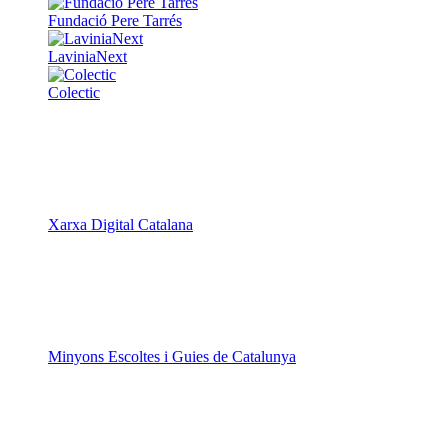
Fundació Pere Tarrés
LaviniaNext
Colectic
Xarxa Digital Catalana
Minyons Escoltes i Guies de Catalunya
TOTHOMweb
Kiwop