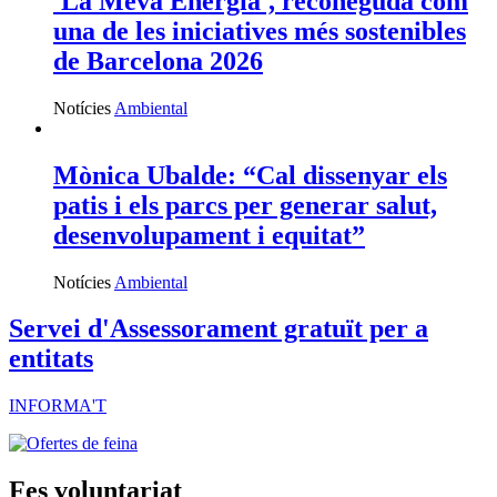
'La Meva Energia', reconeguda com
una de les iniciatives més sostenibles
de Barcelona 2026
Notícies
Ambiental
Mònica Ubalde: “Cal dissenyar els
patis i els parcs per generar salut,
desenvolupament i equitat”
Notícies
Ambiental
Servei d'Assessorament gratuït per a
entitats
INFORMA'T
Fes voluntariat