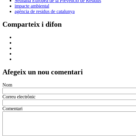
Setmana Europea de la Prevenció de Residus
impacte ambiental
agència de residus de catalunya
Comparteix i difon
Afegeix un nou comentari
Nom
Correu electrònic
Comentari