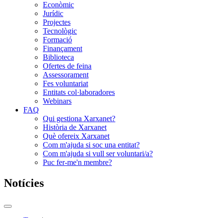
Econòmic
Jurídic
Projectes
Tecnològic
Formació
Finançament
Biblioteca
Ofertes de feina
Assessorament
Fes voluntariat
Entitats col·laboradores
Webinars
FAQ
Qui gestiona Xarxanet?
Història de Xarxanet
Què ofereix Xarxanet
Com m'ajuda si soc una entitat?
Com m'ajuda si vull ser voluntari/a?
Puc fer-me'n membre?
Notícies
Commutador
del