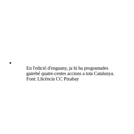
En l'edició d'enguany, ja hi ha programades
gairebé quatre-centes accions a tota Catalunya.
Font: Llicència CC Pixabay