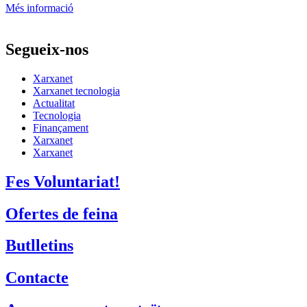
Més informació
Segueix-nos
Xarxanet
Xarxanet tecnologia
Actualitat
Tecnologia
Finançament
Xarxanet
Xarxanet
Fes Voluntariat!
Ofertes de feina
Butlletins
Contacte