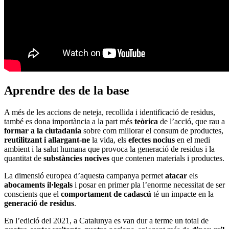
Aprendre des de la base
A més de les accions de neteja, recollida i identificació de residus,
també es dona importància a la part més
teòrica
de l’acció, que rau a
formar a la ciutadania
sobre com millorar el consum de productes,
reutilitzant i allargant-ne
la vida, els
efectes nocius
en el medi
ambient i la salut humana que provoca la generació de residus i la
quantitat de
substàncies nocives
que contenen materials i productes.
La dimensió europea d’aquesta campanya permet
atacar
els
abocaments il·legals
i posar en primer pla l’enorme necessitat de ser
conscients que el
comportament de cadascú
té un impacte en la
generació de residus
.
En l’edició del 2021, a Catalunya es van dur a terme un total de