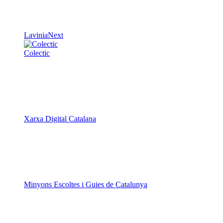
Colectic
Xarxa Digital Catalana
Minyons Escoltes i Guies de Catalunya
TOTHOMweb
Kiwop