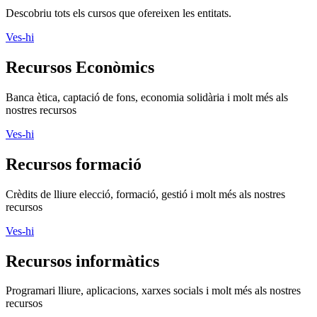
Descobriu tots els cursos que ofereixen les entitats.
Ves-hi
Recursos Econòmics
Banca ètica, captació de fons, economia solidària i molt més als
nostres recursos
Ves-hi
Recursos formació
Crèdits de lliure elecció, formació, gestió i molt més als nostres
recursos
Ves-hi
Recursos informàtics
Programari lliure, aplicacions, xarxes socials i molt més als nostres
recursos