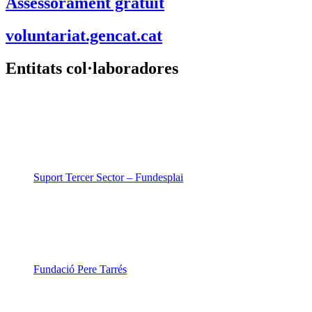
Assessorament gratuït
voluntariat.gencat.cat
Entitats col·laboradores
Suport Tercer Sector – Fundesplai
Fundació Pere Tarrés
LaviniaNext