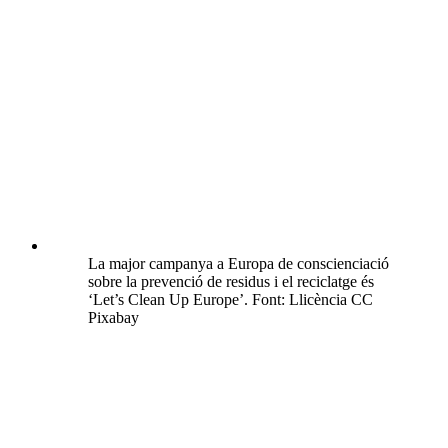
La major campanya a Europa de conscienciació
sobre la prevenció de residus i el reciclatge és
‘Let’s Clean Up Europe’. Font: Llicència CC
Pixabay