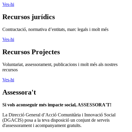
Ves-hi
Recursos jurídics
Contractació, normativa d’entitats, marc legals i molt més
Ves-hi
Recursos Projectes
Voluntariat, assessorament, publicacions i molt més als nostres
recursos
Ves-hi
Assessora't
Si vols aconseguir més impacte social, ASSESSORA'T!
La
Direcció General d’Acció Comunitària i Innovació Social
(DGACIS)
posa a la teva disposició un conjunt de serveis
d'assessorament i acompanyament gratuïts.