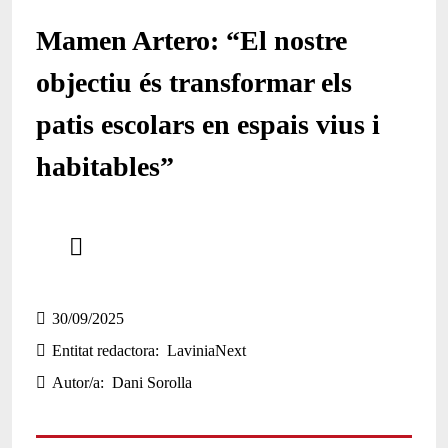
Mamen Artero: “El nostre
objectiu és transformar els
patis escolars en espais vius i
habitables”
Comparteix
Compartir en altres xarxes socials
30/09/2025
Entitat redactora
LaviniaNext
Autor/a
Dani Sorolla