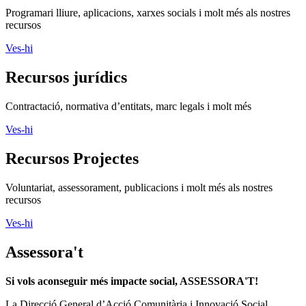
Programari lliure, aplicacions, xarxes socials i molt més als nostres
recursos
Ves-hi
Recursos jurídics
Contractació, normativa d’entitats, marc legals i molt més
Ves-hi
Recursos Projectes
Voluntariat, assessorament, publicacions i molt més als nostres
recursos
Ves-hi
Assessora't
Si vols aconseguir més impacte social, ASSESSORA'T!