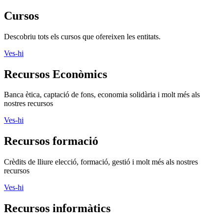
Ves-hi
Cursos
Descobriu tots els cursos que ofereixen les entitats.
Ves-hi
Recursos Econòmics
Banca ètica, captació de fons, economia solidària i molt més als
nostres recursos
Ves-hi
Recursos formació
Crèdits de lliure elecció, formació, gestió i molt més als nostres
recursos
Ves-hi
Recursos informàtics