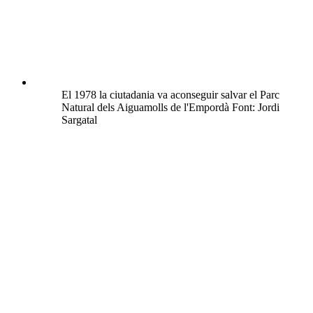
El 1978 la ciutadania va aconseguir salvar el Parc
Natural dels Aiguamolls de l'Empordà Font: Jordi
Sargatal