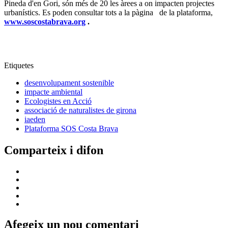
Pineda d'en Gori, són més de 20 les àrees a on impacten projectes
urbanístics. Es poden consultar tots a la pàgina de la plataforma,
www.soscostabrava.org
.
Etiquetes
desenvolupament sostenible
impacte ambiental
Ecologistes en Acció
associació de naturalistes de girona
iaeden
Plataforma SOS Costa Brava
Comparteix i difon
Afegeix un nou comentari