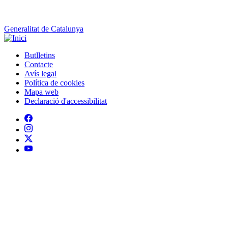
Butlletins
Contacte
Peu
Avís legal
Política de cookies
Mapa web
Declaració d'accessibilitat