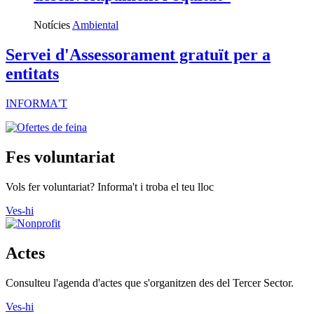
desenvolupament i equitat”
Notícies
Ambiental
Servei d'Assessorament gratuït per a
entitats
INFORMA'T
Fes voluntariat
Vols fer voluntariat? Informa't i troba el teu lloc
Ves-hi
Actes
Consulteu l'agenda d'actes que s'organitzen des del Tercer Sector.