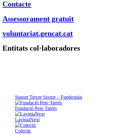
Contacte
Assessorament gratuït
voluntariat.gencat.cat
Entitats col·laboradores
Suport Tercer Sector – Fundesplai
Fundació Pere Tarrés
LaviniaNext
Colectic