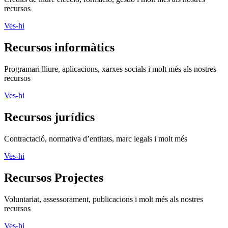
recursos
Ves-hi
Recursos informàtics
Programari lliure, aplicacions, xarxes socials i molt més als nostres
recursos
Ves-hi
Recursos jurídics
Contractació, normativa d’entitats, marc legals i molt més
Ves-hi
Recursos Projectes
Voluntariat, assessorament, publicacions i molt més als nostres
recursos
Ves-hi