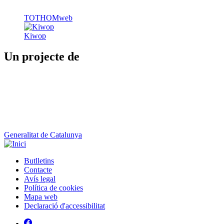
TOTHOMweb
Kiwop
Un projecte de
Generalitat de Catalunya
Butlletins
Contacte
Peu
Avís legal
Política de cookies
Mapa web
Declaració d'accessibilitat