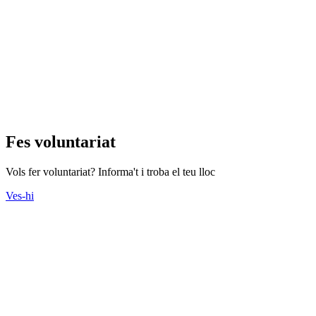
Fes voluntariat
Vols fer voluntariat? Informa't i troba el teu lloc
Ves-hi