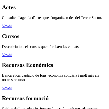
Actes
Consulteu l'agenda d'actes que s'organitzen des del Tercer Sector.
Ves-hi
Cursos
Descobriu tots els cursos que ofereixen les entitats.
Ves-hi
Recursos Econòmics
Banca ètica, captació de fons, economia solidària i molt més als
nostres recursos
Ves-hi
Recursos formació
Crèdits de lliure elecció, formació, gestió i molt més als nostres