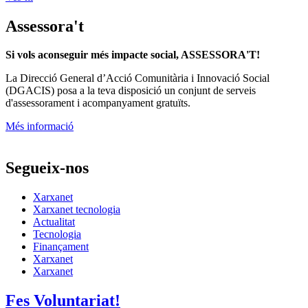
Assessora't
Si vols aconseguir més impacte social, ASSESSORA'T!
La
Direcció General d’Acció Comunitària i Innovació Social
(DGACIS)
posa a la teva disposició un conjunt de serveis
d'assessorament i acompanyament gratuïts.
Més informació
Segueix-nos
Xarxanet
Xarxanet tecnologia
Actualitat
Tecnologia
Finançament
Xarxanet
Xarxanet
Fes Voluntariat!