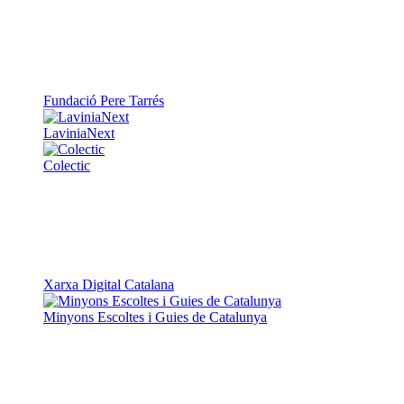
Fundació Pere Tarrés
LaviniaNext
Colectic
Xarxa Digital Catalana
Minyons Escoltes i Guies de Catalunya