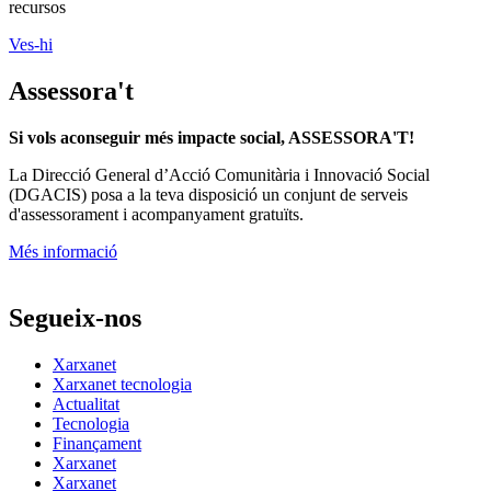
recursos
Ves-hi
Assessora't
Si vols aconseguir més impacte social, ASSESSORA'T!
La
Direcció General d’Acció Comunitària i Innovació Social
(DGACIS)
posa a la teva disposició un conjunt de serveis
d'assessorament i acompanyament gratuïts.
Més informació
Segueix-nos
Xarxanet
Xarxanet tecnologia
Actualitat
Tecnologia
Finançament
Xarxanet
Xarxanet