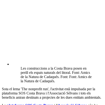
Les construccions a la Costa Brava posen en
perill els espais naturals del litoral. Font: Amics
de la Natura de Cadaqués. Font: Font: Amics de
la Natura de Cadaqués.
Sota el lema 'The nonprofit run', l'activitat està impulsada per la
plataforma SOS Costa Brava i l'Associació Sèlvans i tots els
beneficis aniran destinats a projectes de les dues entitats ambientals.