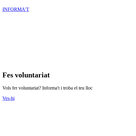
INFORMA'T
Fes voluntariat
Vols fer voluntariat? Informa't i troba el teu lloc
Ves-hi