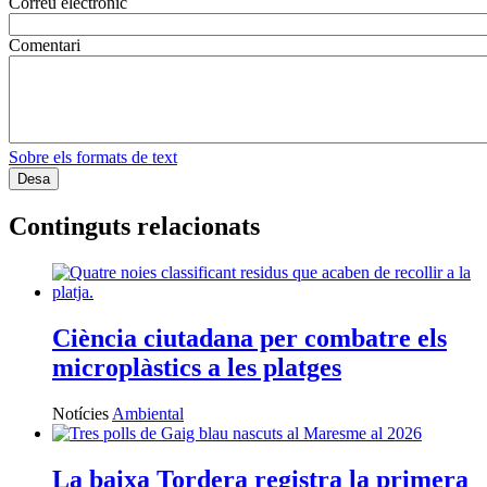
Correu electrònic
Comentari
Sobre els formats de text
Continguts relacionats
Ciència ciutadana per combatre els
microplàstics a les platges
Notícies
Ambiental
La baixa Tordera registra la primera