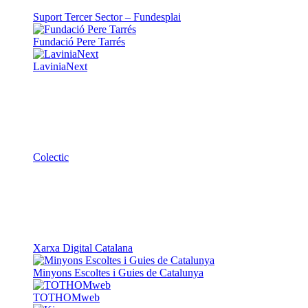
Suport Tercer Sector – Fundesplai
Fundació Pere Tarrés
LaviniaNext
Colectic
Xarxa Digital Catalana
Minyons Escoltes i Guies de Catalunya
TOTHOMweb
Kiwop
Un projecte de