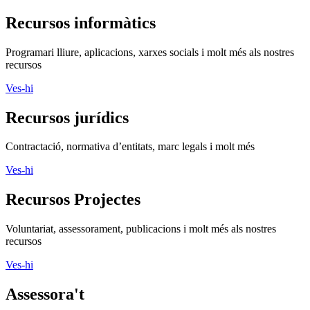
Recursos informàtics
Programari lliure, aplicacions, xarxes socials i molt més als nostres
recursos
Ves-hi
Recursos jurídics
Contractació, normativa d’entitats, marc legals i molt més
Ves-hi
Recursos Projectes
Voluntariat, assessorament, publicacions i molt més als nostres
recursos
Ves-hi
Assessora't