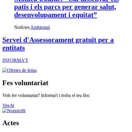
patis i els parcs per generar salut,
desenvolupament i equitat”
Notícies
Ambiental
Servei d'Assessorament gratuït per a
entitats
INFORMA'T
Fes voluntariat
Vols fer voluntariat? Informa't i troba el teu lloc
Ves-hi
Actes