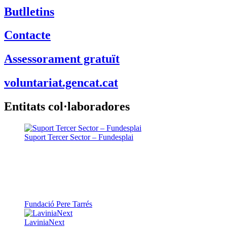
Butlletins
Contacte
Assessorament gratuït
voluntariat.gencat.cat
Entitats col·laboradores
Suport Tercer Sector – Fundesplai
Fundació Pere Tarrés
LaviniaNext