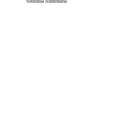
Sobirania Alimentària