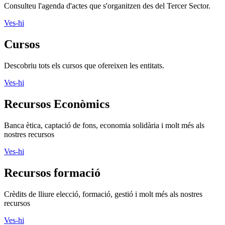
Consulteu l'agenda d'actes que s'organitzen des del Tercer Sector.
Ves-hi
Cursos
Descobriu tots els cursos que ofereixen les entitats.
Ves-hi
Recursos Econòmics
Banca ètica, captació de fons, economia solidària i molt més als
nostres recursos
Ves-hi
Recursos formació
Crèdits de lliure elecció, formació, gestió i molt més als nostres
recursos
Ves-hi