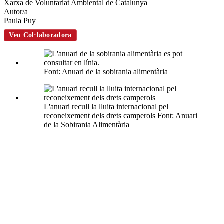
xarxes
Xarxa de Voluntariat Ambiental de Catalunya
socials
Autor/a
Paula Puy
Veu Col·laboradora
Font: Anuari de la sobirania alimentària
L'anuari recull la lluita internacional pel
reconeixement dels drets camperols Font: Anuari
de la Sobirania Alimentària