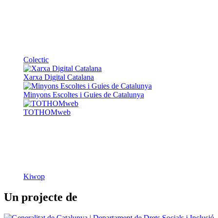
Colectic
Xarxa Digital Catalana
Minyons Escoltes i Guies de Catalunya
TOTHOMweb
Kiwop
Un projecte de
Generalitat de Catalunya
Butlletins
Contacte
Peu