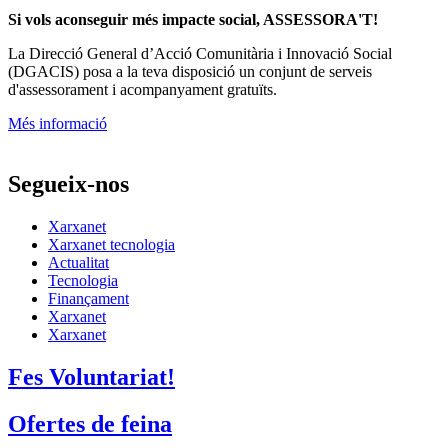
Si vols aconseguir més impacte social, ASSESSORA'T!
La
Direcció General d’Acció Comunitària i Innovació Social
(DGACIS)
posa a la teva disposició un conjunt de serveis
d'assessorament i acompanyament gratuïts.
Més informació
Segueix-nos
Xarxanet
Xarxanet tecnologia
Actualitat
Tecnologia
Finançament
Xarxanet
Xarxanet
Fes Voluntariat!
Ofertes de feina