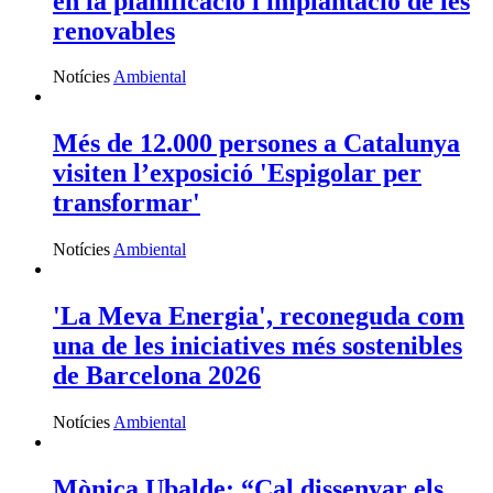
en la planificació i implantació de les
renovables
Notícies
Ambiental
Més de 12.000 persones a Catalunya
visiten l’exposició 'Espigolar per
transformar'
Notícies
Ambiental
'La Meva Energia', reconeguda com
una de les iniciatives més sostenibles
de Barcelona 2026
Notícies
Ambiental
Mònica Ubalde: “Cal dissenyar els