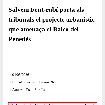
Salvem Font-rubí porta als
tribunals el projecte urbanístic
que amenaça el Balcó del
Penedès
Comparteix
Compartir en altres xarxes socials
04/06/2026
Entitat redactora
LaviniaNext
Autor/a
Dani Sorolla