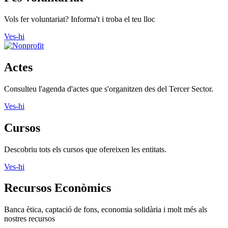
Vols fer voluntariat? Informa't i troba el teu lloc
Ves-hi
Actes
Consulteu l'agenda d'actes que s'organitzen des del Tercer Sector.
Ves-hi
Cursos
Descobriu tots els cursos que ofereixen les entitats.
Ves-hi
Recursos Econòmics
Banca ètica, captació de fons, economia solidària i molt més als
nostres recursos