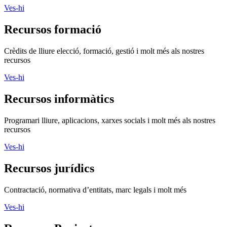
Ves-hi
Recursos formació
Crèdits de lliure elecció, formació, gestió i molt més als nostres
recursos
Ves-hi
Recursos informàtics
Programari lliure, aplicacions, xarxes socials i molt més als nostres
recursos
Ves-hi
Recursos jurídics
Contractació, normativa d’entitats, marc legals i molt més
Ves-hi