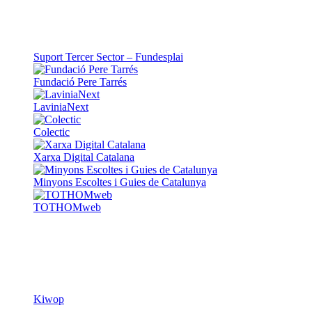
Suport Tercer Sector – Fundesplai
Fundació Pere Tarrés
LaviniaNext
Colectic
Xarxa Digital Catalana
Minyons Escoltes i Guies de Catalunya
TOTHOMweb
Kiwop