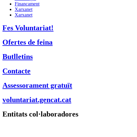
Finançament
Xarxanet
Xarxanet
Fes Voluntariat!
Ofertes de feina
Butlletins
Contacte
Assessorament gratuït
voluntariat.gencat.cat
Entitats col·laboradores