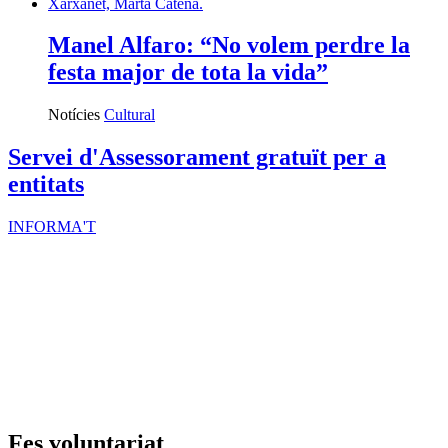
Manel Alfaro: “No volem perdre la
festa major de tota la vida”
Notícies
Cultural
Servei d'Assessorament gratuït per a
entitats
INFORMA'T
Fes voluntariat