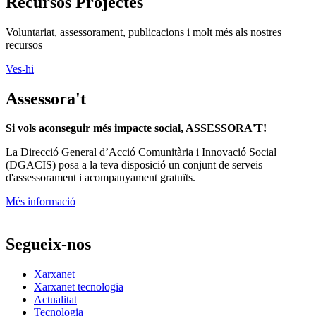
Recursos Projectes
Voluntariat, assessorament, publicacions i molt més als nostres
recursos
Ves-hi
Assessora't
Si vols aconseguir més impacte social, ASSESSORA'T!
La
Direcció General d’Acció Comunitària i Innovació Social
(DGACIS)
posa a la teva disposició un conjunt de serveis
d'assessorament i acompanyament gratuïts.
Més informació
Segueix-nos
Xarxanet
Xarxanet tecnologia
Actualitat
Tecnologia