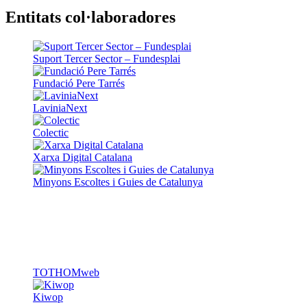
Entitats col·laboradores
Suport Tercer Sector – Fundesplai
Fundació Pere Tarrés
LaviniaNext
Colectic
Xarxa Digital Catalana
Minyons Escoltes i Guies de Catalunya
TOTHOMweb
Kiwop