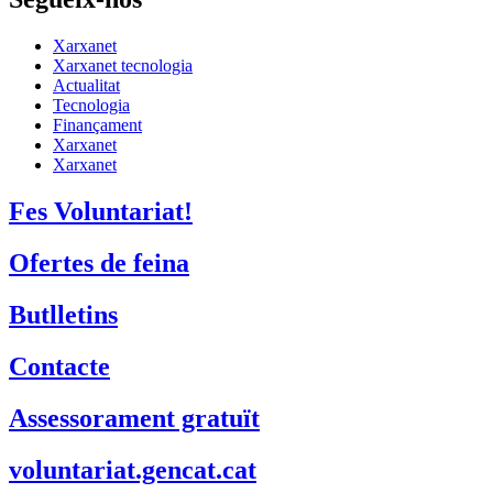
Xarxanet
Xarxanet tecnologia
Actualitat
Tecnologia
Finançament
Xarxanet
Xarxanet
Fes Voluntariat!
Ofertes de feina
Butlletins
Contacte
Assessorament gratuït
voluntariat.gencat.cat