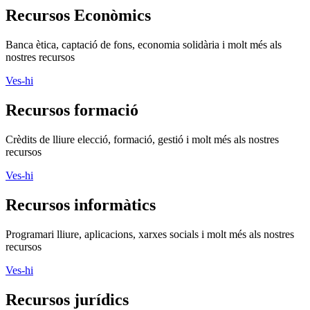
Recursos Econòmics
Banca ètica, captació de fons, economia solidària i molt més als
nostres recursos
Ves-hi
Recursos formació
Crèdits de lliure elecció, formació, gestió i molt més als nostres
recursos
Ves-hi
Recursos informàtics
Programari lliure, aplicacions, xarxes socials i molt més als nostres
recursos
Ves-hi
Recursos jurídics