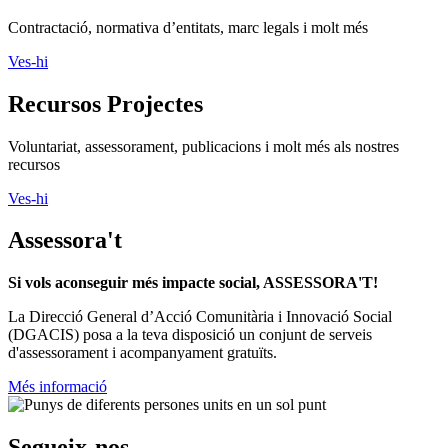
Contractació, normativa d’entitats, marc legals i molt més
Ves-hi
Recursos Projectes
Voluntariat, assessorament, publicacions i molt més als nostres
recursos
Ves-hi
Assessora't
Si vols aconseguir més impacte social, ASSESSORA'T!
La
Direcció General d’Acció Comunitària i Innovació Social
(DGACIS)
posa a la teva disposició un conjunt de serveis
d'assessorament i acompanyament gratuïts.
Més informació
Segueix-nos