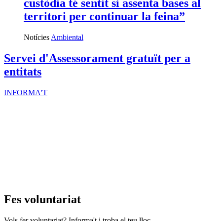
custòdia té sentit si assenta bases al
territori per continuar la feina”
Notícies
Ambiental
Servei d'Assessorament gratuït per a
entitats
INFORMA'T
Fes voluntariat
Vols fer voluntariat? Informa't i troba el teu lloc