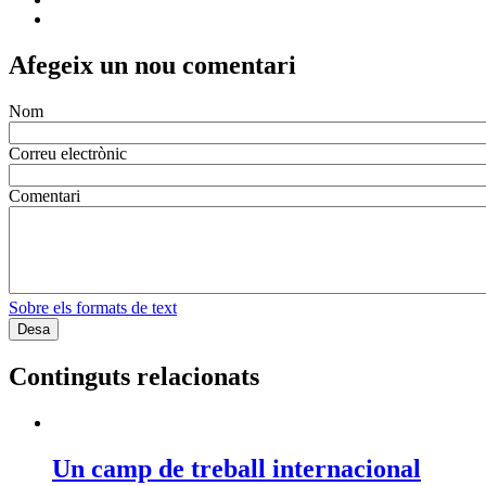
Afegeix un nou comentari
Nom
Correu electrònic
Comentari
Sobre els formats de text
Continguts relacionats
Un camp de treball internacional