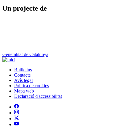
Un projecte de
Generalitat de Catalunya
Butlletins
Contacte
Peu
Avís legal
Política de cookies
Mapa web
Declaració d'accessibilitat