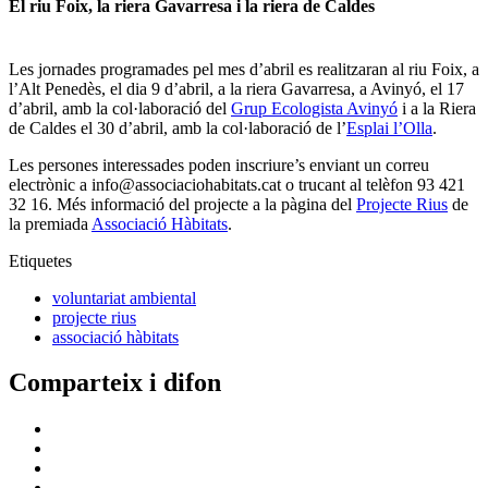
El riu Foix, la riera Gavarresa i la riera de Caldes
Les jornades programades pel mes d’abril es realitzaran al riu Foix, a
l’Alt Penedès, el dia 9 d’abril, a la riera Gavarresa, a Avinyó, el 17
d’abril, amb la col·laboració del
Grup Ecologista Avinyó
i a la Riera
de Caldes el 30 d’abril, amb la col·laboració de l’
Esplai l’Olla
.
Les persones interessades poden inscriure’s enviant un correu
electrònic a info@associaciohabitats.cat o trucant al telèfon 93 421
32 16. Més informació del projecte a la pàgina del
Projecte Rius
de
la premiada
Associació Hàbitats
.
Etiquetes
voluntariat ambiental
projecte rius
associació hàbitats
Comparteix i difon