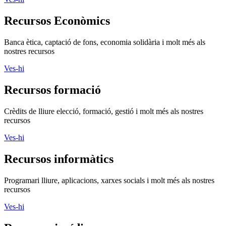
Recursos Econòmics
Banca ètica, captació de fons, economia solidària i molt més als
nostres recursos
Ves-hi
Recursos formació
Crèdits de lliure elecció, formació, gestió i molt més als nostres
recursos
Ves-hi
Recursos informàtics
Programari lliure, aplicacions, xarxes socials i molt més als nostres
recursos
Ves-hi