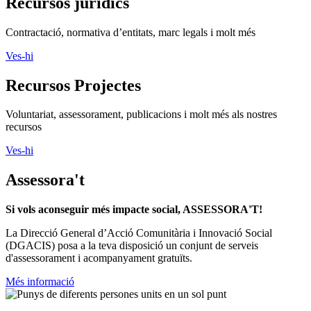
Recursos jurídics
Contractació, normativa d’entitats, marc legals i molt més
Ves-hi
Recursos Projectes
Voluntariat, assessorament, publicacions i molt més als nostres
recursos
Ves-hi
Assessora't
Si vols aconseguir més impacte social, ASSESSORA'T!
La
Direcció General d’Acció Comunitària i Innovació Social
(DGACIS)
posa a la teva disposició un conjunt de serveis
d'assessorament i acompanyament gratuïts.
Més informació