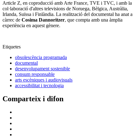
Article Z, en coproducció amb Arte France, TVE i TVC, i amb la
col·laboració d'altres televisions de Noruega, Bèlgica, Austràlia,
Irlanda, Suïssa i Finlàndia. La realització del documental ha anat a
càrrec de
Cosima Dannoritzer
, que compta amb una àmplia
experiència en aquest gènere.
Etiquetes
obsolescència programada
documental
desenvolupament sostenible
consum responsable
arts escèniques i audiovisuals
accessibilitat i tecnologia
Comparteix i difon