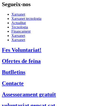
Segueix-nos
Xarxanet
Xarxanet tecnologia
Actualitat
Tecnologia
Finançament
Xarxanet
Xarxanet
Fes Voluntariat!
Ofertes de feina
Butlletins
Contacte
Assessorament gratuït
voluntariat.gencat.cat