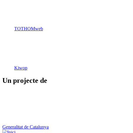
TOTHOMweb
Kiwop
Un projecte de
Generalitat de Catalunya