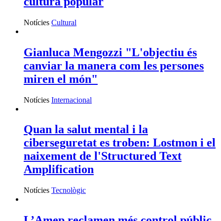
cultura popular
Notícies
Cultural
Gianluca Mengozzi "L'objectiu és
canviar la manera com les persones
miren el món"
Notícies
Internacional
Quan la salut mental i la
ciberseguretat es troben: Lostmon i el
naixement de l'Structured Text
Amplification
Notícies
Tecnològic
L’Amep reclamen més control públic