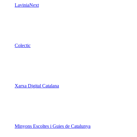
LaviniaNext
Colectic
Xarxa Digital Catalana
Minyons Escoltes i Guies de Catalunya