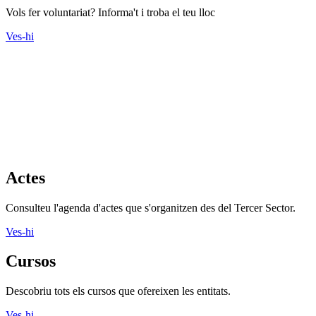
Vols fer voluntariat? Informa't i troba el teu lloc
Ves-hi
Actes
Consulteu l'agenda d'actes que s'organitzen des del Tercer Sector.
Ves-hi
Cursos
Descobriu tots els cursos que ofereixen les entitats.
Ves-hi