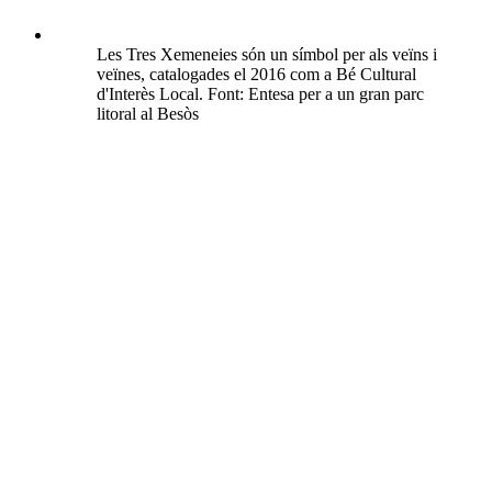
Les Tres Xemeneies són un símbol per als veïns i
veïnes, catalogades el 2016 com a Bé Cultural
d'Interès Local. Font: Entesa per a un gran parc
litoral al Besòs