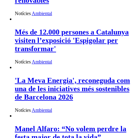
renovables
Notícies
Ambiental
Més de 12.000 persones a Catalunya
visiten l’exposició 'Espigolar per
transformar'
Notícies
Ambiental
'La Meva Energia', reconeguda com
una de les iniciatives més sostenibles
de Barcelona 2026
Notícies
Ambiental
Manel Alfaro: “No volem perdre la
festa major de tota la vida”