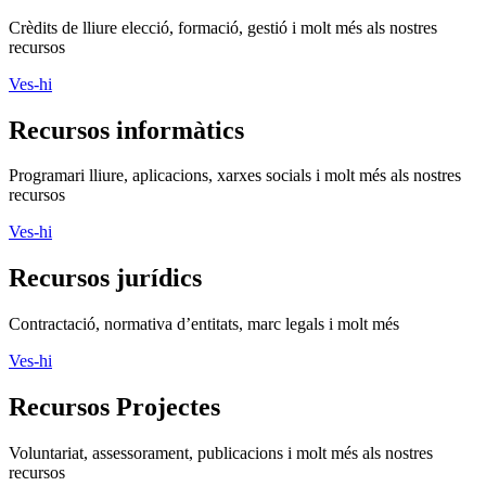
Crèdits de lliure elecció, formació, gestió i molt més als nostres
recursos
Ves-hi
Recursos informàtics
Programari lliure, aplicacions, xarxes socials i molt més als nostres
recursos
Ves-hi
Recursos jurídics
Contractació, normativa d’entitats, marc legals i molt més
Ves-hi
Recursos Projectes
Voluntariat, assessorament, publicacions i molt més als nostres
recursos