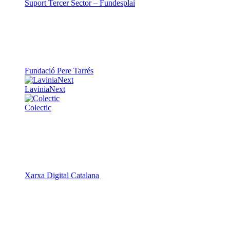
Colectic
Xarxa Digital Catalana
Minyons Escoltes i Guies de Catalunya
TOTHOMweb