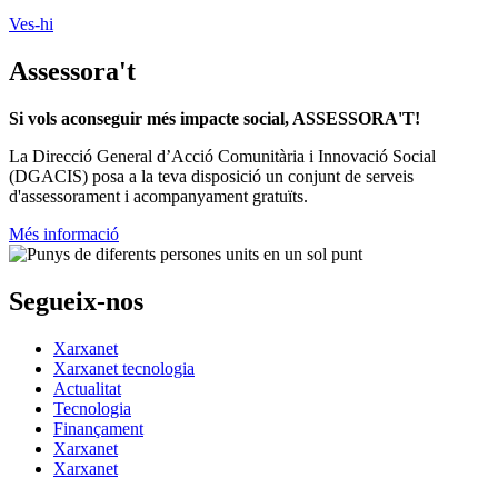
Ves-hi
Assessora't
Si vols aconseguir més impacte social, ASSESSORA'T!
La
Direcció General d’Acció Comunitària i Innovació Social
(DGACIS)
posa a la teva disposició un conjunt de serveis
d'assessorament i acompanyament gratuïts.
Més informació
Segueix-nos
Xarxanet
Xarxanet tecnologia
Actualitat
Tecnologia
Finançament
Xarxanet
Xarxanet