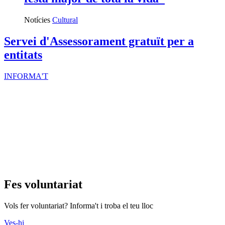
Notícies
Cultural
Servei d'Assessorament gratuït per a
entitats
INFORMA'T
Fes voluntariat
Vols fer voluntariat? Informa't i troba el teu lloc
Ves-hi