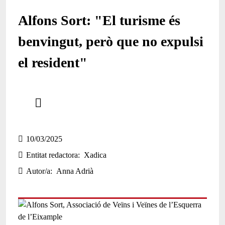
Alfons Sort: "El turisme és
benvingut, però que no expulsi
el resident"
Comparteix
Compartir en altres xarxes socials
10/03/2025
Entitat redactora
Xadica
Autor/a
Anna Adrià