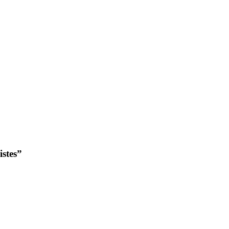
istes”