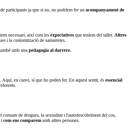
 de participants ja que si no, no podríem fer un
acompanyament de
eiem necessari, així com les
expectatives
que teníem del taller.
Altres
ques i la customització de samarretes.
també amb una
pedagogia al darrere.
. Aquí, en canvi, sí que ho poden fer. En aquest sentit, és
essencial
referents.
consum de drogues, la sexualitat i l'autodescobriment del cos,
i
com ens comparem
amb altres persones.