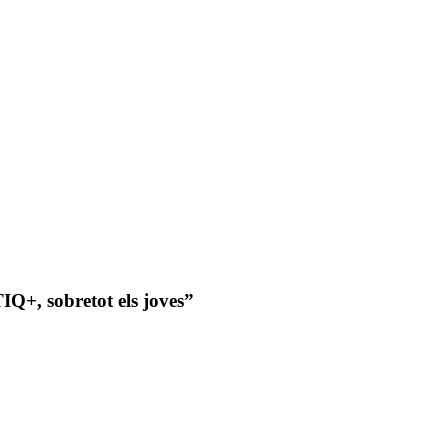
IQ+, sobretot els joves”