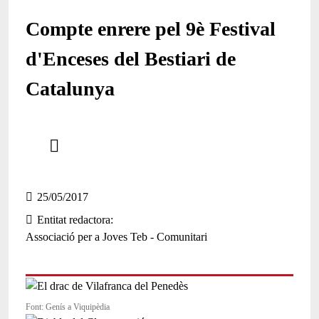
Compte enrere pel 9è Festival
d'Enceses del Bestiari de
Catalunya
Comparteix
Compartir en altres xarxes socials
25/05/2017
Entitat redactora
Associació per a Joves Teb - Comunitari
Font: Genís a Viquipèdia