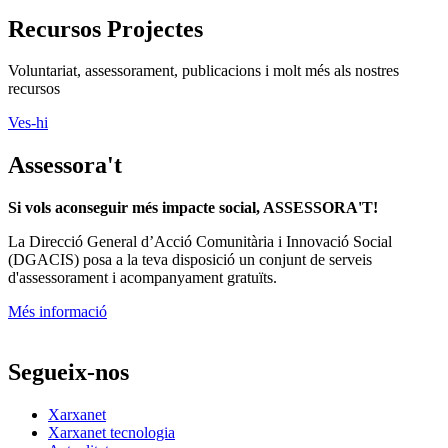
Recursos Projectes
Voluntariat, assessorament, publicacions i molt més als nostres
recursos
Ves-hi
Assessora't
Si vols aconseguir més impacte social, ASSESSORA'T!
La
Direcció General d’Acció Comunitària i Innovació Social
(DGACIS)
posa a la teva disposició un conjunt de serveis
d'assessorament i acompanyament gratuïts.
Més informació
Segueix-nos
Xarxanet
Xarxanet tecnologia