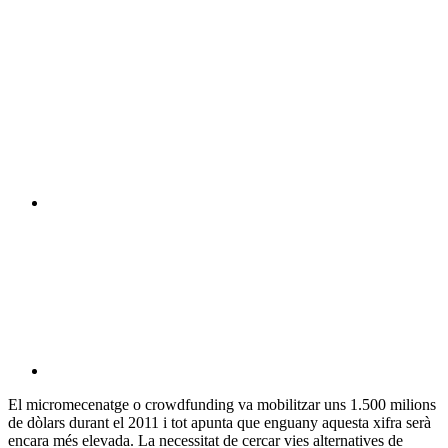
El micromecenatge o crowdfunding va mobilitzar uns 1.500 milions
de dòlars durant el 2011 i tot apunta que enguany aquesta xifra serà
encara més elevada. La necessitat de cercar vies alternatives de