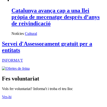
Catalunya avança cap a una llei
pròpia de mecenatge després d’anys
de reivindicació
Notícies
Cultural
Servei d'Assessorament gratuït per a
entitats
INFORMA'T
Fes voluntariat
Vols fer voluntariat? Informa't i troba el teu lloc
Ves-hi