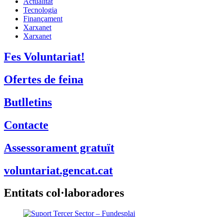
Actualitat
Tecnologia
Finançament
Xarxanet
Xarxanet
Fes Voluntariat!
Ofertes de feina
Butlletins
Contacte
Assessorament gratuït
voluntariat.gencat.cat
Entitats col·laboradores