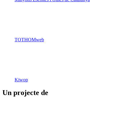
TOTHOMweb
Kiwop
Un projecte de