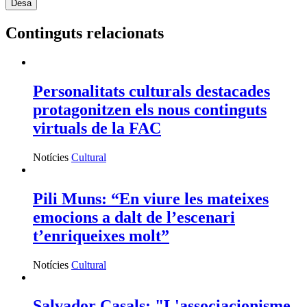
Continguts relacionats
Personalitats culturals destacades
protagonitzen els nous continguts
virtuals de la FAC
Notícies
Cultural
Pili Muns: “En viure les mateixes
emocions a dalt de l’escenari
t’enriqueixes molt”
Notícies
Cultural
Salvador Casals: "L'associacionisme