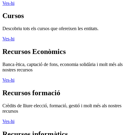
Ves-hi
Cursos
Descobriu tots els cursos que ofereixen les entitats.
Ves-hi
Recursos Econòmics
Banca ètica, captació de fons, economia solidària i molt més als
nostres recursos
Ves-hi
Recursos formació
Crèdits de lliure elecció, formació, gestió i molt més als nostres
recursos
Ves-hi
Recursos informàtics