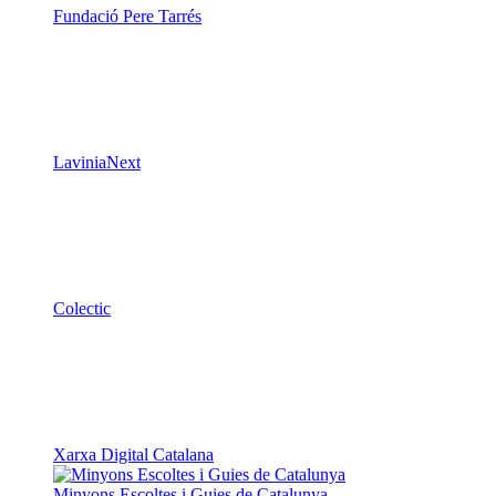
Fundació Pere Tarrés
LaviniaNext
Colectic
Xarxa Digital Catalana
Minyons Escoltes i Guies de Catalunya