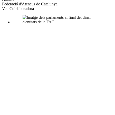
Federació d'Ateneus de Catalunya
socials
Veu Col·laboradora