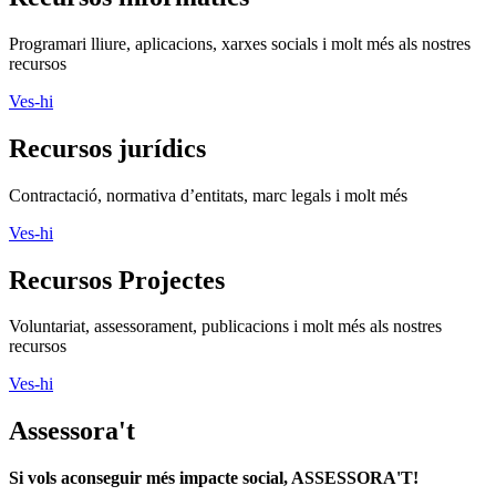
Programari lliure, aplicacions, xarxes socials i molt més als nostres
recursos
Ves-hi
Recursos jurídics
Contractació, normativa d’entitats, marc legals i molt més
Ves-hi
Recursos Projectes
Voluntariat, assessorament, publicacions i molt més als nostres
recursos
Ves-hi
Assessora't
Si vols aconseguir més impacte social, ASSESSORA'T!