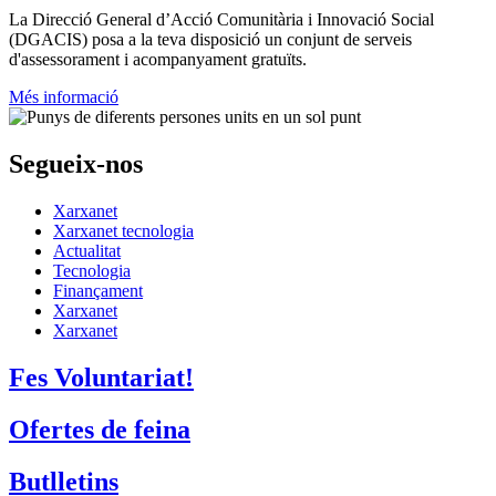
La
Direcció General d’Acció Comunitària i Innovació Social
(DGACIS)
posa a la teva disposició un conjunt de serveis
d'assessorament i acompanyament gratuïts.
Més informació
Segueix-nos
Xarxanet
Xarxanet tecnologia
Actualitat
Tecnologia
Finançament
Xarxanet
Xarxanet
Fes Voluntariat!
Ofertes de feina
Butlletins