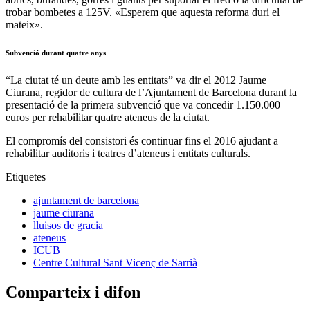
trobar bombetes a 125V. «Esperem que aquesta reforma duri el
mateix».
Subvenció durant quatre anys
“La ciutat té un deute amb les entitats” va dir el 2012 Jaume
Ciurana, regidor de cultura de l’Ajuntament de Barcelona durant la
presentació de la primera subvenció que va concedir 1.150.000
euros per rehabilitar quatre ateneus de la ciutat.
El compromís del consistori és continuar fins el 2016 ajudant a
rehabilitar auditoris i teatres d’ateneus i entitats culturals.
Etiquetes
ajuntament de barcelona
jaume ciurana
lluisos de gracia
ateneus
ICUB
Centre Cultural Sant Vicenç de Sarrià
Comparteix i difon