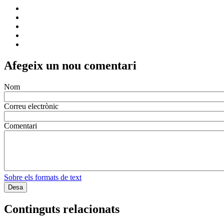
Afegeix un nou comentari
Nom
Correu electrònic
Comentari
Sobre els formats de text
Continguts relacionats