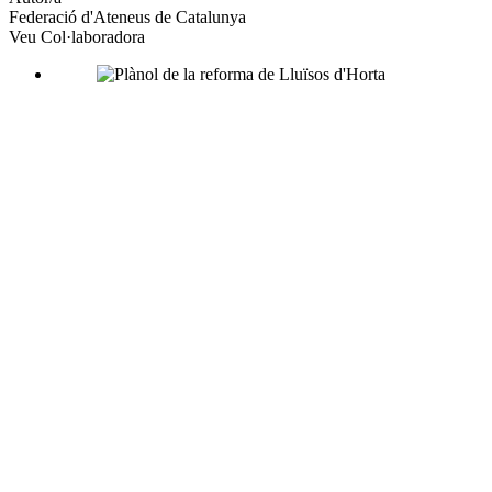
Federació d'Ateneus de Catalunya
socials
Veu Col·laboradora