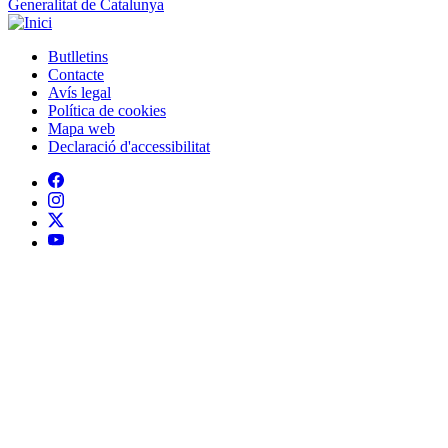
Generalitat de Catalunya
Butlletins
Contacte
Peu
Avís legal
Política de cookies
Mapa web
Declaració d'accessibilitat