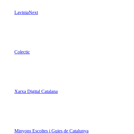
LaviniaNext
Colectic
Xarxa Digital Catalana
Minyons Escoltes i Guies de Catalunya