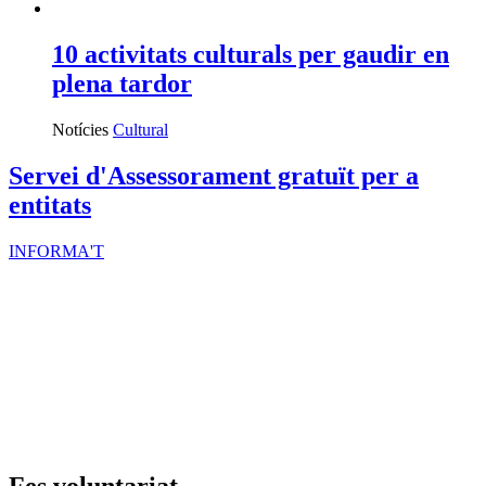
10 activitats culturals per gaudir en
plena tardor
Notícies
Cultural
Servei d'Assessorament gratuït per a
entitats
INFORMA'T
Fes voluntariat