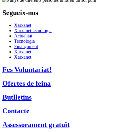
Segueix-nos
Xarxanet
Xarxanet tecnologia
Actualitat
Tecnologia
Finançament
Xarxanet
Xarxanet
Fes Voluntariat!
Ofertes de feina
Butlletins
Contacte
Assessorament gratuït