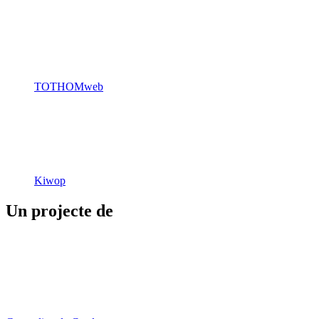
TOTHOMweb
Kiwop
Un projecte de