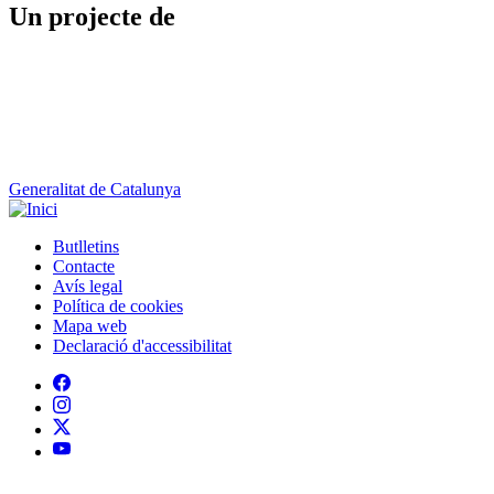
Generalitat de Catalunya
Butlletins
Contacte
Peu
Avís legal
Política de cookies
Mapa web
Declaració d'accessibilitat