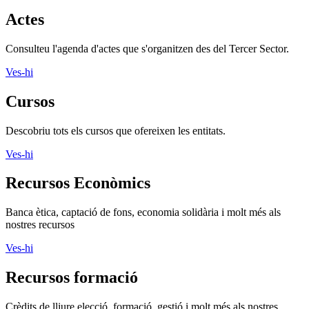
Actes
Consulteu l'agenda d'actes que s'organitzen des del Tercer Sector.
Ves-hi
Cursos
Descobriu tots els cursos que ofereixen les entitats.
Ves-hi
Recursos Econòmics
Banca ètica, captació de fons, economia solidària i molt més als
nostres recursos
Ves-hi
Recursos formació
Crèdits de lliure elecció, formació, gestió i molt més als nostres