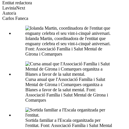
altres
Entitat redactora
xarxes
LaviniaNext
socials
Autor/a
Carlos Faneca
Iolanda Martin, coordinadora de l'entitat que
enguany celebra el seu vint-i-cinquè aniversari.
Font: Associació Família i Salut Mental de
Girona i Comarques
Cursa anual que l'Associació Família i Salut
Mental de Girona i Comarques organitza a
Blanes a favor de la salut mental. Font:
Associació Família i Salut Mental de Girona i
Comarques
Sortida familiar a l'Escala organitzada per
l'entitat. Font: Associació Família i Salut Mental