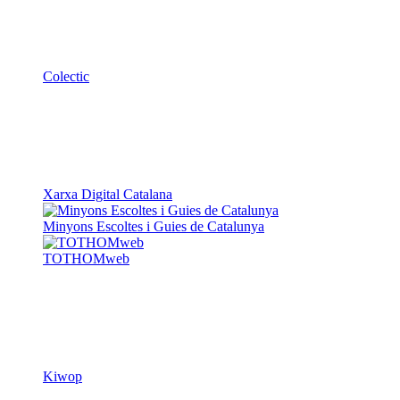
Colectic
Xarxa Digital Catalana
Minyons Escoltes i Guies de Catalunya
TOTHOMweb
Kiwop
Un projecte de